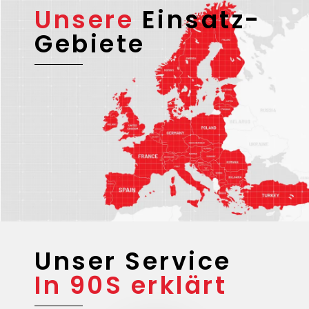
Unsere
Einsatz-
Gebiete
Unser Service
In 90S erklärt