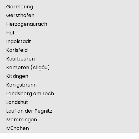
Germering
Gersthofen
Herzogenaurach
Hof
Ingolstadt
Karlsfeld
Kaufbeuren
Kempten (Allgäu)
Kitzingen
Königsbrunn
Landsberg am Lech
Landshut
Lauf an der Pegnitz
Memmingen
München
Neu-Ulm