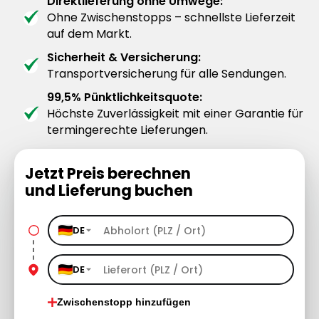
Direktlieferung ohne Umwege:
Ohne Zwischenstopps – schnellste Lieferzeit
auf dem Markt.
Sicherheit & Versicherung:
Transportversicherung für alle Sendungen.
99,5% Pünktlichkeitsquote:
Höchste Zuverlässigkeit mit einer Garantie für
termingerechte Lieferungen.
Jetzt Preis berechnen
und Lieferung buchen
DE
DE
Zwischenstopp hinzufügen