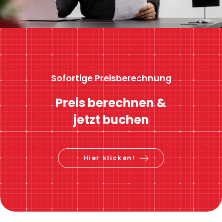
Sofortige Preisberechnung
Preis berechnen &
jetzt buchen
Hier klicken!