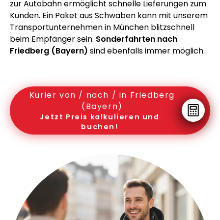
zur Autobahn ermöglicht schnelle Lieferungen zum
Kunden. Ein Paket aus Schwaben kann mit unserem
Transportunternehmen in München blitzschnell
beim Empfänger sein.
Sonderfahrten nach
Friedberg (Bayern)
sind ebenfalls immer möglich.
Kurier von / nach / in Friedberg
(Bayern)
Jetzt Preis kalkulieren und
buchen!