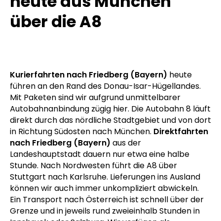
heute aus München
über die A8
Kurierfahrten nach Friedberg (Bayern)
heute
führen an den Rand des Donau-Isar-Hügellandes.
Mit Paketen sind wir aufgrund unmittelbarer
Autobahnanbindung zügig hier. Die Autobahn 8 läuft
direkt durch das nördliche Stadtgebiet und von dort
in Richtung Südosten nach München.
Direktfahrten
nach Friedberg (Bayern)
aus der
Landeshauptstadt dauern nur etwa eine halbe
Stunde. Nach Nordwesten führt die A8 über
Stuttgart nach Karlsruhe. Lieferungen ins Ausland
können wir auch immer unkompliziert abwickeln.
Ein Transport nach Österreich ist schnell über der
Grenze und in jeweils rund zweieinhalb Stunden in