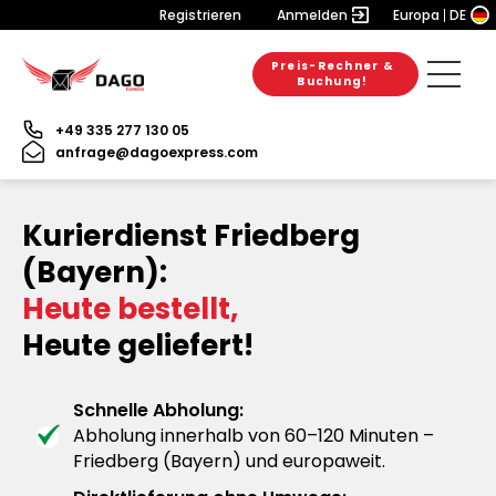
Registrieren
Anmelden
Europa
DE
Preis-Rechner &
Buchung!
+49 335 277 130 05
anfrage@dagoexpress.com
Kurierdienst Friedberg
(Bayern):
Heute bestellt,
Heute geliefert!
Schnelle Abholung:
Abholung innerhalb von 60–120 Minuten –
Friedberg (Bayern) und europaweit.