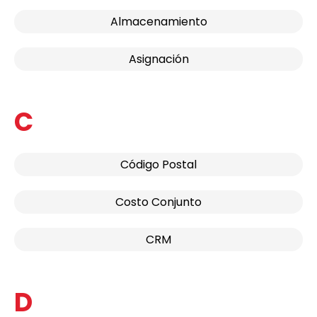
Almacenamiento
Asignación
C
Código Postal
Costo Conjunto
CRM
D