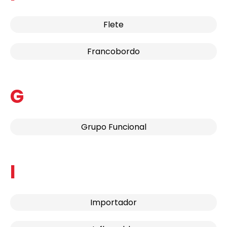
Flete
Francobordo
G
Grupo Funcional
I
Importador