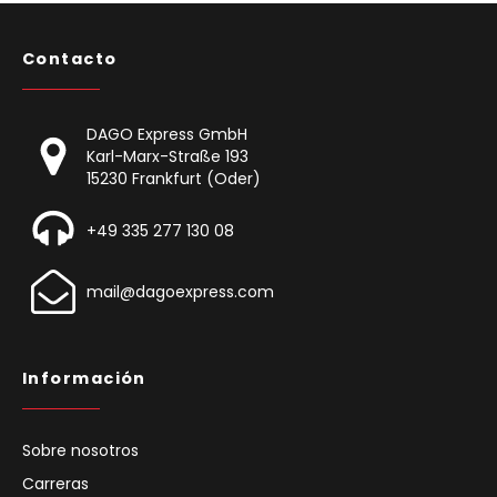
Contacto
DAGO Express GmbH
Karl-Marx-Straße 193
15230 Frankfurt (Oder)
+49 335 277 130 08
mail@dagoexpress.com
Información
Sobre nosotros
Carreras