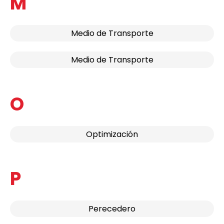
M
Medio de Transporte
Medio de Transporte
O
Optimización
P
Perecedero