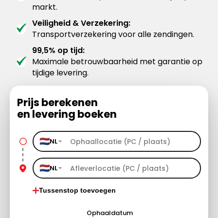
markt.
Veiligheid & Verzekering:
Transportverzekering voor alle zendingen.
99,5% op tijd:
Maximale betrouwbaarheid met garantie op
tijdige levering.
Prijs berekenen
en levering boeken
NL
NL
Tussenstop toevoegen
Ophaaldatum