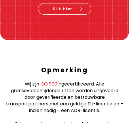
Klik hier!
Opmerking
Wij zijn
ISO 9001
-gecertificeerd. Alle
grensoverschrijdende ritten worden uitgevoerd
door geverifieerde en betrouwbare
transportpartners met een geldige EU-licentie en –
indien nodig – een ADR-licentie.
Bij temperatuurgecontroleerde transporten