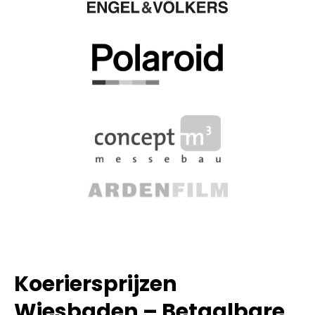
Koeriersprijzen
Wiesbaden – Betaalbare