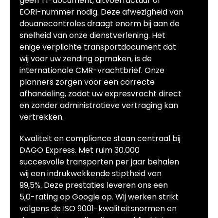
geen T1-document, uitvoerfactuur of
EORI-nummer nodig. Deze afwezigheid van
douanecontroles draagt enorm bij aan de
snelheid van onze dienstverlening. Het
enige verplichte transportdocument dat
wij voor uw zending opmaken, is de
internationale CMR-vrachtbrief. Onze
planners zorgen voor een correcte
afhandeling, zodat uw expresvracht direct
en zonder administratieve vertraging kan
vertrekken.
Kwaliteit en compliance staan centraal bij
DAGO Express. Met ruim 30.000
succesvolle transporten per jaar behalen
wij een indrukwekkende stiptheid van
99,5%. Deze prestaties leveren ons een
5,0-rating op Google op. Wij werken strikt
volgens de ISO 9001-kwaliteitsnormen en