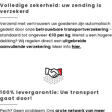
Volledige zekerheid: uw zending is
verzekerd
Verzend met vertrouwen: uw goederen zijn automatisch
gedekt door onze
betrouwbare transportverzekering
–
standaard tot ongeveer
€10 per kg
. Wenst u een hogere
dekking? Wij regelen direct een
uitgebreide
aanvullende verzekering
. Meer info
hier.
100% levergarantie: Uw transport
gaat door!
Pech? Geen probleem. Ons
grote netwerk van meer