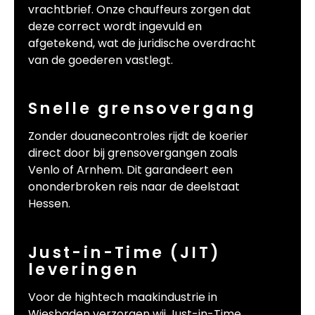
vrachtbrief. Onze chauffeurs zorgen dat
deze correct wordt ingevuld en
afgetekend, wat de juridische overdracht
van de goederen vastlegt.
Snelle grensovergang
Zonder douanecontroles rijdt de koerier
direct door bij grensovergangen zoals
Venlo of Arnhem. Dit garandeert een
ononderbroken reis naar de deelstaat
Hessen.
Just-in-Time (JIT)
leveringen
Voor de hightech maakindustrie in
Wiesbaden verzorgen wij Just-in-Time