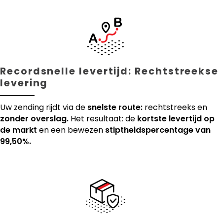
Recordsnelle levertijd: Rechtstreekse
levering
Uw zending rijdt via de
snelste route:
rechtstreeks en
zonder overslag.
Het resultaat: de
kortste levertijd op
de markt
en een bewezen
stiptheidspercentage van
99,50%.