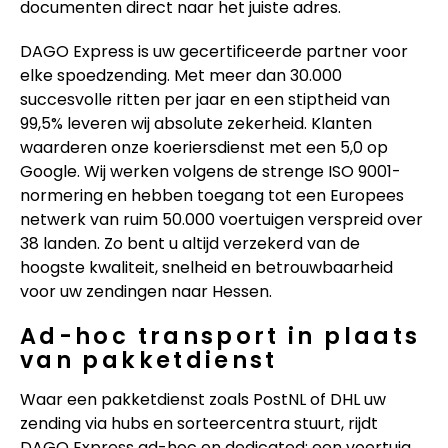
documenten direct naar het juiste adres.
DAGO Express is uw gecertificeerde partner voor
elke spoedzending. Met meer dan 30.000
succesvolle ritten per jaar en een stiptheid van
99,5% leveren wij absolute zekerheid. Klanten
waarderen onze koeriersdienst met een 5,0 op
Google. Wij werken volgens de strenge ISO 9001-
normering en hebben toegang tot een Europees
netwerk van ruim 50.000 voertuigen verspreid over
38 landen. Zo bent u altijd verzekerd van de
hoogste kwaliteit, snelheid en betrouwbaarheid
voor uw zendingen naar Hessen.
Ad-hoc transport in plaats
van pakketdienst
Waar een pakketdienst zoals PostNL of DHL uw
zending via hubs en sorteercentra stuurt, rijdt
DAGO Express ad-hoc en dedicated: een voertuig,