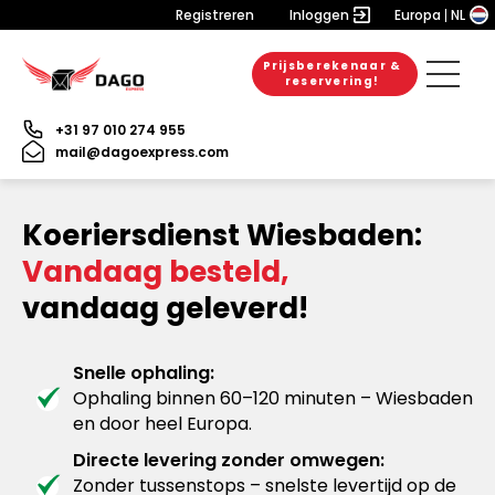
Registreren
Inloggen
Europa
NL
Prijsberekenaar &
reservering!
+31 97 010 274 955
mail@dagoexpress.com
Koeriersdienst Wiesbaden:
Vandaag besteld,
vandaag geleverd!
Snelle ophaling:
Ophaling binnen 60–120 minuten – Wiesbaden
en door heel Europa.
Directe levering zonder omwegen:
Zonder tussenstops – snelste levertijd op de