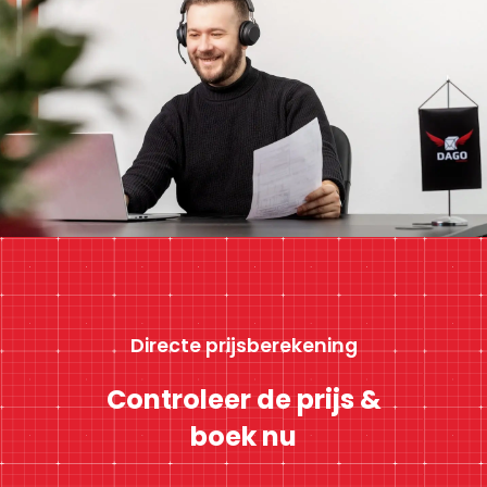
Directe prijsberekening
Controleer de prijs &
boek nu