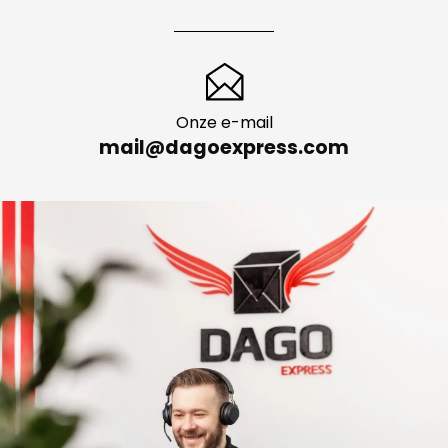
Onze e-mail
mail@dagoexpress.com