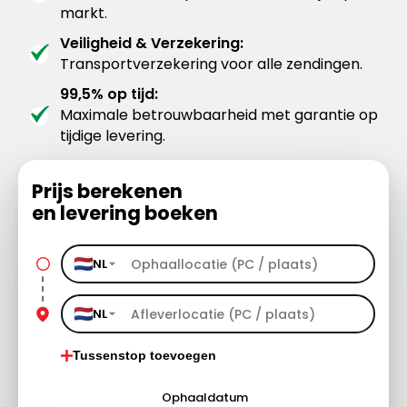
markt.
Veiligheid & Verzekering:
Transportverzekering voor alle zendingen.
99,5% op tijd:
Maximale betrouwbaarheid met garantie op
tijdige levering.
Prijs berekenen
en levering boeken
NL
NL
Tussenstop toevoegen
Ophaaldatum