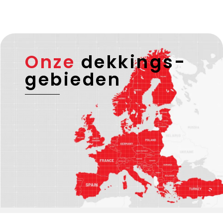
Onze
dekkings-
gebieden