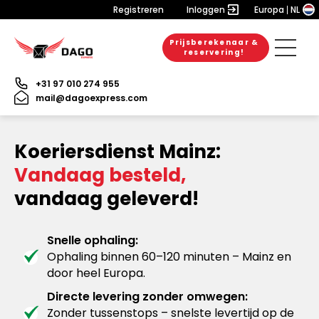
Registreren
Inloggen
Europa
NL
Prijsberekenaar &
reservering!
+31 97 010 274 955
mail@dagoexpress.com
Koeriersdienst Mainz:
Vandaag besteld,
vandaag geleverd!
Snelle ophaling:
Ophaling binnen 60–120 minuten – Mainz en
door heel Europa.
Directe levering zonder omwegen:
Zonder tussenstops – snelste levertijd op de