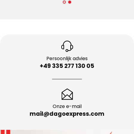
Persoonlijk advies
+49 335 277 130 05
Onze e-mail
mail@dagoexpress.com