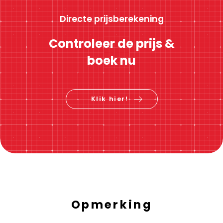
Directe prijsberekening
Controleer de prijs &
boek nu
Klik hier!
Opmerking