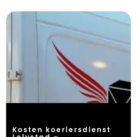
Kosten koeriersdienst
Lelystad –