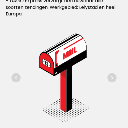
– DAGO Express verzorgt betrouwbaar alle
soorten zendingen. Werkgebied: Lelystad en heel
Europa.