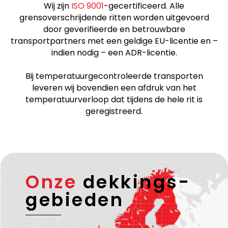
Wij zijn
ISO 9001
-gecertificeerd. Alle
grensoverschrijdende ritten worden uitgevoerd
door geverifieerde en betrouwbare
transportpartners met een geldige EU-licentie en –
indien nodig – een ADR-licentie.
Bij temperatuurgecontroleerde transporten
leveren wij bovendien een afdruk van het
temperatuurverloop dat tijdens de hele rit is
geregistreerd.
Onze
dekkings-
gebieden