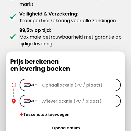
markt.
Veiligheid & Verzekering:
Transportverzekering voor alle zendingen.
99,5% op tijd:
Maximale betrouwbaarheid met garantie op
tijdige levering.
Prijs berekenen
en levering boeken
NL
NL
Tussenstop toevoegen
Ophaaldatum