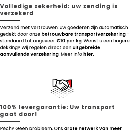
Volledige zekerheid: uw zending is
verzekerd
Verzend met vertrouwen: uw goederen zijn automatisch
gedekt door onze
betrouwbare transportverzekering
–
standaard tot ongeveer
€10 per kg
. Wenst u een hogere
dekking? Wij regelen direct een
uitgebreide
aanvullende verzekering
. Meer info
hier.
100% levergarantie: Uw transport
gaat door!
Pech? Geen probleem. Ons
grote netwerk van meer