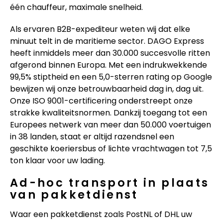
één chauffeur, maximale snelheid.
Als ervaren B2B-expediteur weten wij dat elke
minuut telt in de maritieme sector. DAGO Express
heeft inmiddels meer dan 30.000 succesvolle ritten
afgerond binnen Europa. Met een indrukwekkende
99,5% stiptheid en een 5,0-sterren rating op Google
bewijzen wij onze betrouwbaarheid dag in, dag uit.
Onze ISO 9001-certificering onderstreept onze
strakke kwaliteitsnormen. Dankzij toegang tot een
Europees netwerk van meer dan 50.000 voertuigen
in 38 landen, staat er altijd razendsnel een
geschikte koeriersbus of lichte vrachtwagen tot 7,5
ton klaar voor uw lading.
Ad-hoc transport in plaats
van pakketdienst
Waar een pakketdienst zoals PostNL of DHL uw