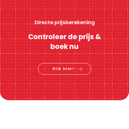
Directe prijsberekening
Controleer de prijs &
boek nu
Klik hier!