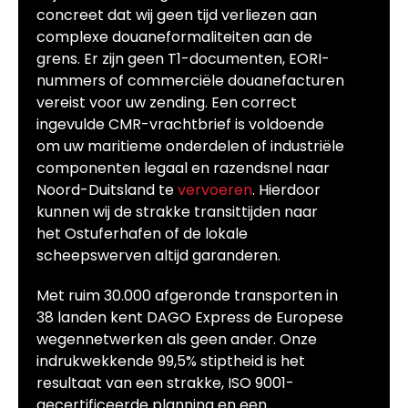
concreet dat wij geen tijd verliezen aan
complexe douaneformaliteiten aan de
grens. Er zijn geen T1-documenten, EORI-
nummers of commerciële douanefacturen
vereist voor uw zending. Een correct
ingevulde CMR-vrachtbrief is voldoende
om uw maritieme onderdelen of industriële
componenten legaal en razendsnel naar
Noord-Duitsland te
vervoeren
. Hierdoor
kunnen wij de strakke transittijden naar
het Ostuferhafen of de lokale
scheepswerven altijd garanderen.
Met ruim 30.000 afgeronde transporten in
38 landen kent DAGO Express de Europese
wegennetwerken als geen ander. Onze
indrukwekkende 99,5% stiptheid is het
resultaat van een strakke, ISO 9001-
gecertificeerde planning en een