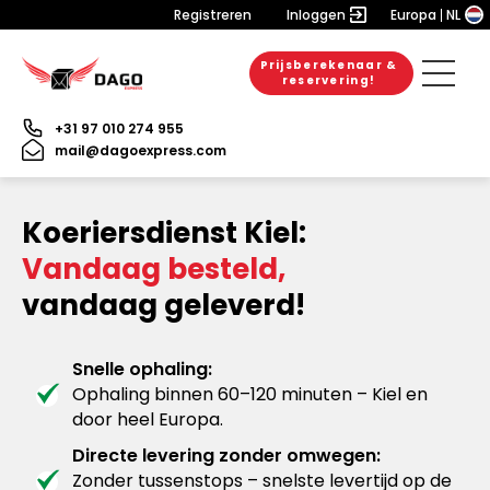
Registreren
Inloggen
Europa
NL
Prijsberekenaar &
reservering!
+31 97 010 274 955
mail@dagoexpress.com
Koeriersdienst Kiel:
Vandaag besteld,
vandaag geleverd!
Snelle ophaling:
Ophaling binnen 60–120 minuten – Kiel en
door heel Europa.
Directe levering zonder omwegen:
Zonder tussenstops – snelste levertijd op de