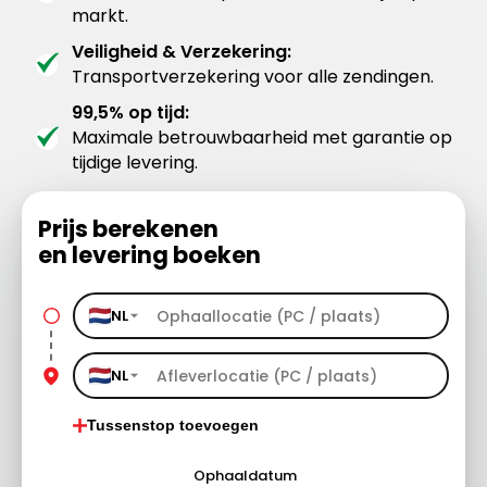
markt.
Veiligheid & Verzekering:
Transportverzekering voor alle zendingen.
99,5% op tijd:
Maximale betrouwbaarheid met garantie op
tijdige levering.
Prijs berekenen
en levering boeken
NL
NL
Tussenstop toevoegen
Ophaaldatum