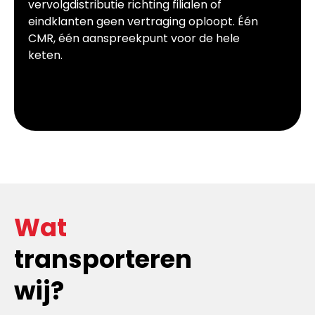
vervolgdistributie richting filialen of
eindklanten geen vertraging oploopt. Één
CMR, één aanspreekpunt voor de hele
keten.
Wat
transporteren
wij?