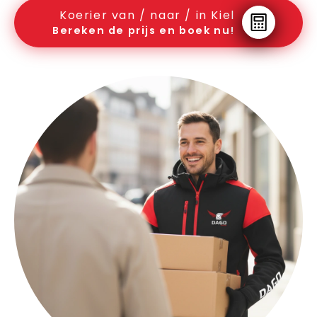
Koerier van / naar / in Kiel
Bereken de prijs en boek nu!