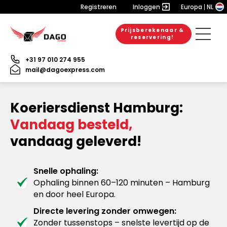
Registreren
Inloggen
Europa
NL
Prijsberekenaar &
reservering!
+31 97 010 274 955
mail@dagoexpress.com
Koeriersdienst Hamburg:
Vandaag besteld,
vandaag geleverd!
Snelle ophaling:
Ophaling binnen 60–120 minuten – Hamburg
en door heel Europa.
Directe levering zonder omwegen:
Zonder tussenstops – snelste levertijd op de