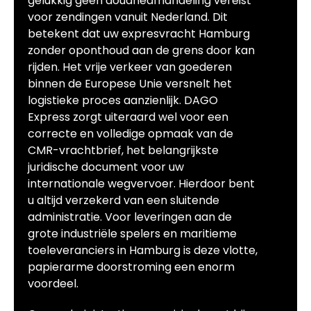
gelukkig geen douaneafhandeling vereist
voor zendingen vanuit Nederland. Dit
betekent dat uw expresvracht Hamburg
zonder oponthoud aan de grens door kan
rijden. Het vrije verkeer van goederen
binnen de Europese Unie versnelt het
logistieke proces aanzienlijk. DAGO
Express zorgt uiteraard wel voor een
correcte en volledige opmaak van de
CMR-vrachtbrief, het belangrijkste
juridische document voor uw
internationale wegvervoer. Hierdoor bent
u altijd verzekerd van een sluitende
administratie. Voor leveringen aan de
grote industriële spelers en maritieme
toeleveranciers in Hamburg is deze vlotte,
papierarme doorstroming een enorm
voordeel.