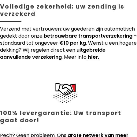
Volledige zekerheid: uw zending is
verzekerd
Verzend met vertrouwen: uw goederen zijn automatisch
gedekt door onze
betrouwbare transportverzekering
–
standaard tot ongeveer
€10 per kg
. Wenst u een hogere
dekking? Wij regelen direct een
uitgebreide
aanvullende verzekering
. Meer info
hier.
100% levergarantie: Uw transport
gaat door!
Pech? Geen probleem. Ons
grote netwerk van meer