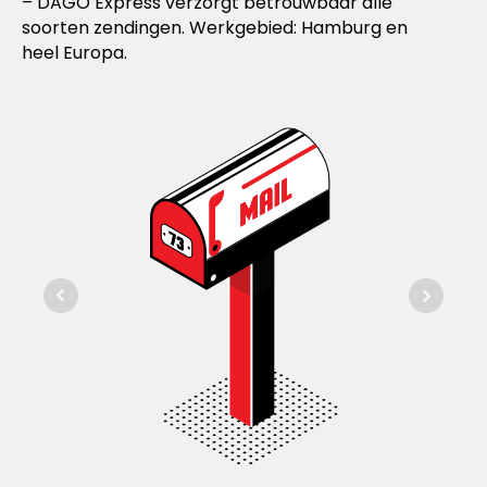
– DAGO Express verzorgt betrouwbaar alle
soorten zendingen. Werkgebied: Hamburg en
heel Europa.