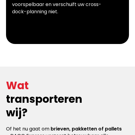
voorspelbaar en verschuift uw cross-
dock-planning niet.
Wat
transporteren
wij?
Of het nu gaat om
brieven, pakketten of pallets