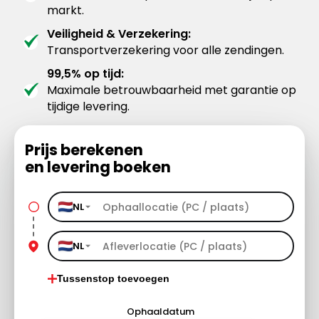
markt.
Veiligheid & Verzekering:
Transportverzekering voor alle zendingen.
99,5% op tijd:
Maximale betrouwbaarheid met garantie op
tijdige levering.
Prijs berekenen
en levering boeken
NL
NL
Tussenstop toevoegen
Ophaaldatum