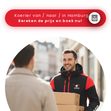
Koerier van / naar / in Hamburg
Bereken de prijs en boek nu!