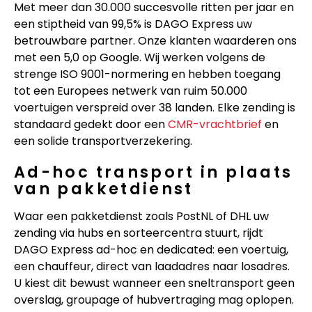
Met meer dan 30.000 succesvolle ritten per jaar en
een stiptheid van 99,5% is DAGO Express uw
betrouwbare partner. Onze klanten waarderen ons
met een 5,0 op Google. Wij werken volgens de
strenge ISO 9001-normering en hebben toegang
tot een Europees netwerk van ruim 50.000
voertuigen verspreid over 38 landen. Elke zending is
standaard gedekt door een
CMR-vrachtbrief
en
een solide transportverzekering.
Ad-hoc transport in plaats
van pakketdienst
Waar een pakketdienst zoals PostNL of DHL uw
zending via hubs en sorteercentra stuurt, rijdt
DAGO Express ad-hoc en dedicated: een voertuig,
een chauffeur, direct van laadadres naar losadres.
U kiest dit bewust wanneer een sneltransport geen
overslag, groupage of hubvertraging mag oplopen.