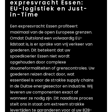
expresvracht Essen:
EU-logistiek en Just-
in-Time
Een expresvracht Essen profiteert
maximaal van de open Europese grenzen.
Omdat Duitsland een volwaardig EU-
lidstaat is, is er sprake van vrij verkeer van
goederen. Dit betekent dat uw
spoedkoerier Essen niet wordt
opgehouden door complexe
douaneformaliteiten of grenscontroles. Uw
goederen reizen direct door, wat
essentieel is voor de strakke supply chains
in de Duitse energiesector en industrie. Wij
leveren uw componenten exact af
wanneer ze nodig zijn. Dit naadloze proces
stelt ons in staat om extreem strakke
levertijden te garanderen voor al uw B2B-