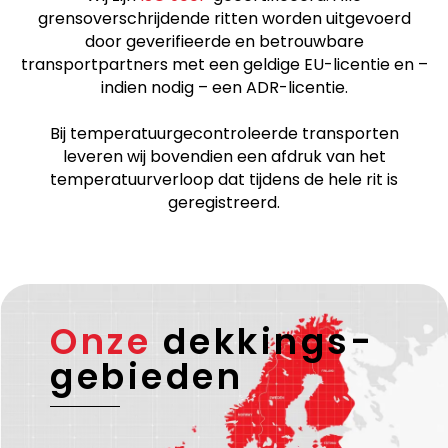
grensoverschrijdende ritten worden uitgevoerd
door geverifieerde en betrouwbare
transportpartners met een geldige EU-licentie en –
indien nodig – een ADR-licentie.
Bij temperatuurgecontroleerde transporten
leveren wij bovendien een afdruk van het
temperatuurverloop dat tijdens de hele rit is
geregistreerd.
Onze
dekkings-
gebieden