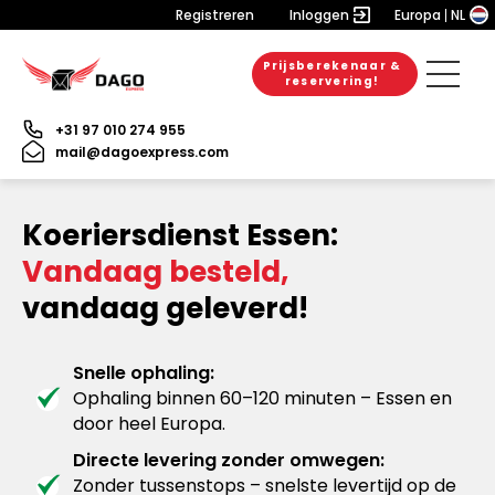
Registreren
Inloggen
Europa
NL
Prijsberekenaar &
reservering!
+31 97 010 274 955
mail@dagoexpress.com
Koeriersdienst Essen:
Vandaag besteld,
vandaag geleverd!
Snelle ophaling:
Ophaling binnen 60–120 minuten – Essen en
door heel Europa.
Directe levering zonder omwegen:
Zonder tussenstops – snelste levertijd op de