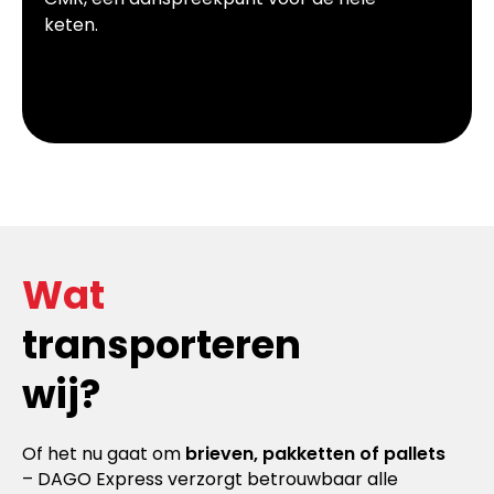
keten.
Wat
transporteren
wij?
Of het nu gaat om
brieven, pakketten of pallets
– DAGO Express verzorgt betrouwbaar alle