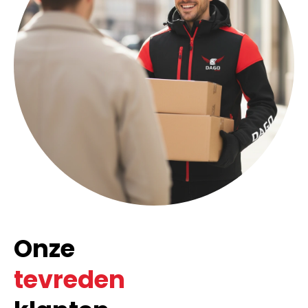
Onze
tevreden