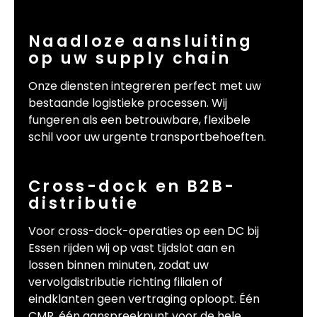
Naadloze aansluiting
op uw supply chain
Onze diensten integreren perfect met uw
bestaande logistieke processen. Wij
fungeren als een betrouwbare, flexibele
schil voor uw urgente transportbehoeften.
Cross-dock en B2B-
distributie
Voor cross-dock-operaties op een DC bij
Essen rijden wij op vast tijdslot aan en
lossen binnen minuten, zodat uw
vervolgdistributie richting filialen of
eindklanten geen vertraging oploopt. Één
CMR, één aanspreekpunt voor de hele