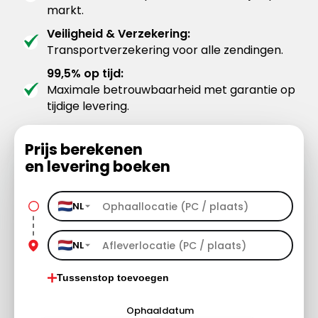
markt.
Veiligheid & Verzekering:
Transportverzekering voor alle zendingen.
99,5% op tijd:
Maximale betrouwbaarheid met garantie op
tijdige levering.
Prijs berekenen
en levering boeken
NL
NL
Tussenstop toevoegen
Ophaaldatum