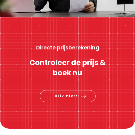
Directe prijsberekening
Controleer de prijs &
boek nu
Klik hier!