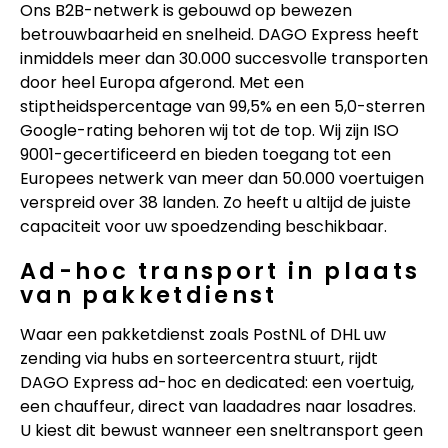
Ons B2B-netwerk is gebouwd op bewezen
betrouwbaarheid en snelheid. DAGO Express heeft
inmiddels meer dan 30.000 succesvolle transporten
door heel Europa afgerond. Met een
stiptheidspercentage van 99,5% en een 5,0-sterren
Google-rating behoren wij tot de top. Wij zijn ISO
9001-gecertificeerd en bieden toegang tot een
Europees netwerk van meer dan 50.000 voertuigen
verspreid over 38 landen. Zo heeft u altijd de juiste
capaciteit voor uw spoedzending beschikbaar.
Ad-hoc transport in plaats
van pakketdienst
Waar een pakketdienst zoals PostNL of DHL uw
zending via hubs en sorteercentra stuurt, rijdt
DAGO Express ad-hoc en dedicated: een voertuig,
een chauffeur, direct van laadadres naar losadres.
U kiest dit bewust wanneer een sneltransport geen