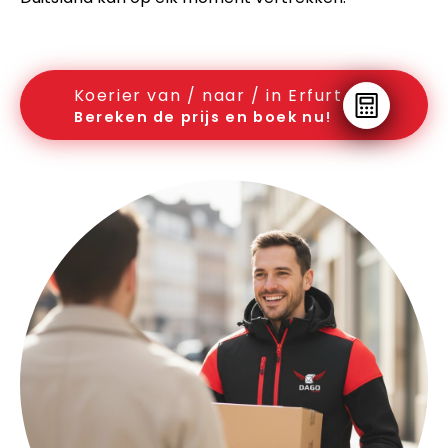
Koerier van / naar / in Erfurt
Bereken de prijs en boek nu!