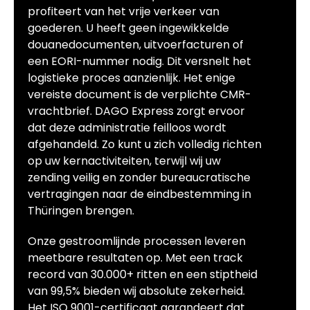
profiteert van het vrije verkeer van
goederen. U heeft geen ingewikkelde
douanedocumenten, uitvoerfacturen of
een EORI-nummer nodig. Dit versnelt het
logistieke proces aanzienlijk. Het enige
vereiste document is de verplichte CMR-
vrachtbrief. DAGO Express zorgt ervoor
dat deze administratie feilloos wordt
afgehandeld. Zo kunt u zich volledig richten
op uw kernactiviteiten, terwijl wij uw
zending veilig en zonder bureaucratische
vertragingen naar de eindbestemming in
Thüringen brengen.
Onze gestroomlijnde processen leveren
meetbare resultaten op. Met een track
record van 30.000+ ritten en een stiptheid
van 99,5% bieden wij absolute zekerheid.
Het ISO 9001-certificaat garandeert dat