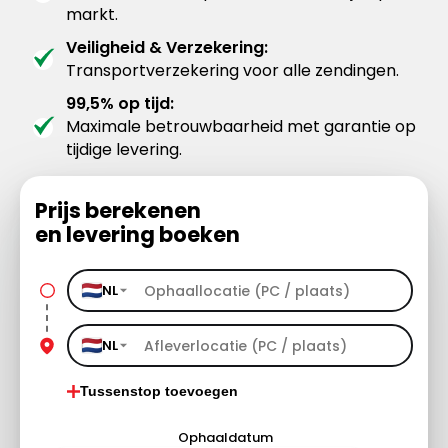
markt.
Veiligheid & Verzekering:
Transportverzekering voor alle zendingen.
99,5% op tijd:
Maximale betrouwbaarheid met garantie op
tijdige levering.
Prijs berekenen
en levering boeken
NL
NL
Tussenstop toevoegen
Ophaaldatum