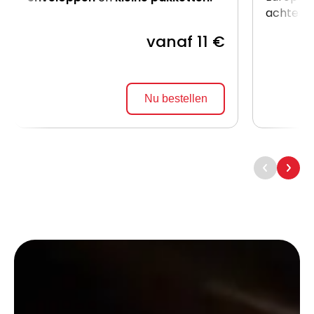
achterzij
vanaf 11 €
Nu bestellen