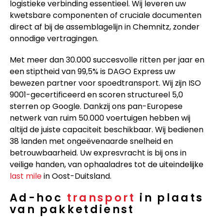
logistieke verbinding essentieel. Wij leveren uw
kwetsbare componenten of cruciale documenten
direct af bij de assemblagelijn in Chemnitz, zonder
onnodige vertragingen.
Met meer dan 30.000 succesvolle ritten per jaar en
een stiptheid van 99,5% is DAGO Express uw
bewezen partner voor spoedtransport. Wij zijn ISO
9001-gecertificeerd en scoren structureel 5,0
sterren op Google. Dankzij ons pan-Europese
netwerk van ruim 50.000 voertuigen hebben wij
altijd de juiste capaciteit beschikbaar. Wij bedienen
38 landen met ongeëvenaarde snelheid en
betrouwbaarheid. Uw expresvracht is bij ons in
veilige handen, van ophaaladres tot de uiteindelijke
last mile
in Oost-Duitsland.
Ad-hoc
transport
in plaats
van pakketdienst