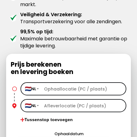
markt.
Veiligheid & Verzekering:
Transportverzekering voor alle zendingen.
99,5% op tijd:
Maximale betrouwbaarheid met garantie op
tijdige levering.
Prijs berekenen
en levering boeken
NL
NL
Tussenstop toevoegen
Ophaaldatum