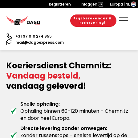
Registreren
Inloggen
Europa
NL
Prijsberekenaar &
reservering!
+31 97 010 274 955
mail@dagoexpress.com
Koeriersdienst Chemnitz:
Vandaag besteld,
vandaag geleverd!
Snelle ophaling:
Ophaling binnen 60–120 minuten – Chemnitz
en door heel Europa.
Directe levering zonder omwegen:
Zonder tussenstops – snelste levertijd op de