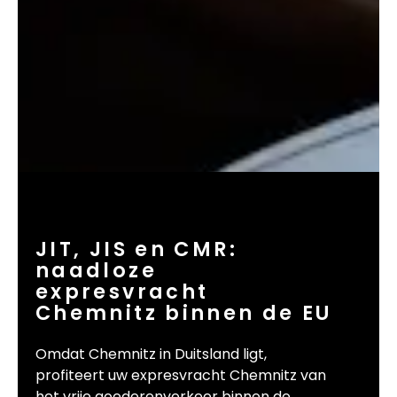
JIT, JIS en CMR:
naadloze
expresvracht
Chemnitz binnen de EU
Omdat Chemnitz in Duitsland ligt,
profiteert uw expresvracht Chemnitz van
het vrije goederenverkeer binnen de