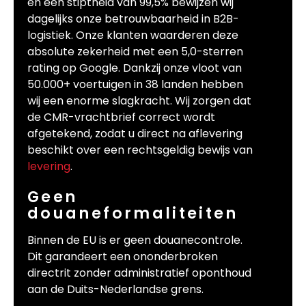
en een stiptheid van 99,5% bewijzen wij
dagelijks onze betrouwbaarheid in B2B-
logistiek. Onze klanten waarderen deze
absolute zekerheid met een 5,0-sterren
rating op Google. Dankzij onze vloot van
50.000+ voertuigen in 38 landen hebben
wij een enorme slagkracht. Wij zorgen dat
de CMR-vrachtbrief correct wordt
afgetekend, zodat u direct na aflevering
beschikt over een rechtsgeldig bewijs van
levering
.
Geen
douaneformaliteiten
Binnen de EU is er geen douanecontrole.
Dit garandeert een ononderbroken
directrit zonder administratief oponthoud
aan de Duits-Nederlandse grens.