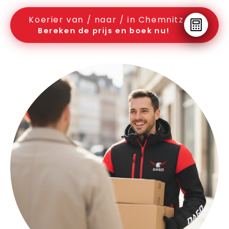
Koerier van / naar / in Chemnitz
Bereken de prijs en boek nu!