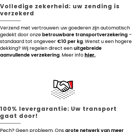
Volledige zekerheid: uw zending is
verzekerd
Verzend met vertrouwen: uw goederen zijn automatisch
gedekt door onze
betrouwbare transportverzekering
–
standaard tot ongeveer
€10 per kg
. Wenst u een hogere
dekking? Wij regelen direct een
uitgebreide
aanvullende verzekering
. Meer info
hier.
100% levergarantie: Uw transport
gaat door!
Pech? Geen probleem. Ons
grote netwerk van meer