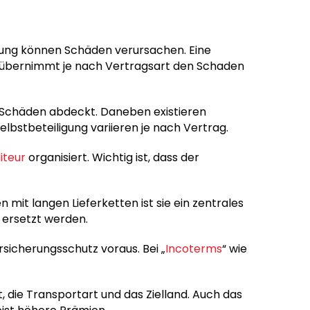
bung können Schäden verursachen. Eine
ie übernimmt je nach Vertragsart den Schaden
le Schäden abdeckt. Daneben existieren
bstbeteiligung variieren je nach Vertrag.
iteur
organisiert. Wichtig ist, dass der
mit langen Lieferketten ist sie ein zentrales
 ersetzt werden.
rsicherungsschutz voraus. Bei „
Incoterms
“ wie
 die Transportart und das Zielland. Auch das