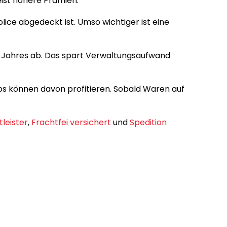
ist höhere Prämien.
ice abgedeckt ist. Umso wichtiger ist eine
es Jahres ab. Das spart Verwaltungsaufwand
ps können davon profitieren. Sobald Waren auf
tleister
,
Frachtfei versichert
und
Spedition