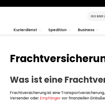
ISO 9001 
Kurierdienst
Spedition
Business
Frachtversicherung
Was ist eine Frachtv
Frachtversicherung ist eine Transportversicherung,
Versender oder
Empfänger
vor finanziellen Einbuß