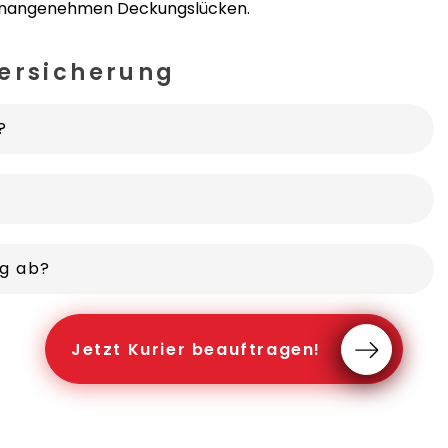
r unangenehmen Deckungslücken.
versicherung
?
ng ab?
Jetzt Kurier beauftragen!