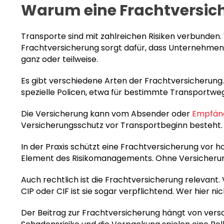
Warum eine Frachtversich
Transporte sind mit zahlreichen Risiken verbunde
Frachtversicherung sorgt dafür, dass Unternehmen i
ganz oder teilweise.
Es gibt verschiedene Arten der Frachtversicherung.
spezielle Policen, etwa für bestimmte Transportweg
Die Versicherung kann vom Absender oder
Empfän
Versicherungsschutz vor Transportbeginn besteht. N
In der Praxis schützt eine Frachtversicherung vor h
Element des Risikomanagements. Ohne Versicherung
Auch rechtlich ist die Frachtversicherung relevant.
CIP oder CIF ist sie sogar verpflichtend. Wer hier nic
Der Beitrag zur Frachtversicherung hängt von vers