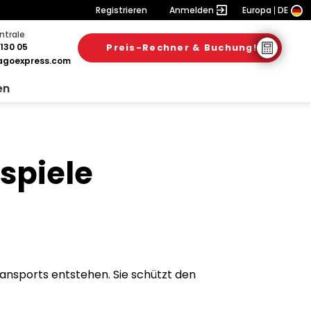
Registrieren
Anmelden
Europa
DE
ntrale
130 05
Preis-Rechner & Buchung!
goexpress.com
en
spiele
ransports entstehen. Sie schützt den