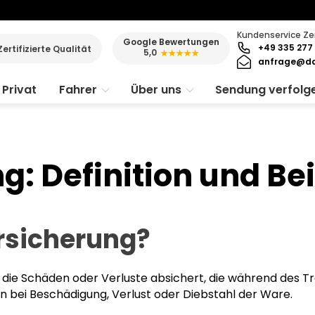
Kundenservice Ze
Google Bewertungen
+49 335 277 
Zertifizierte Qualität
5,0
★★★★★
anfrage@da
Privat
Fahrer
Über uns
Sendung verfolg
: Definition und Bei
ersicherung?
 die Schäden oder Verluste absichert, die während des T
en bei Beschädigung, Verlust oder Diebstahl der Ware.