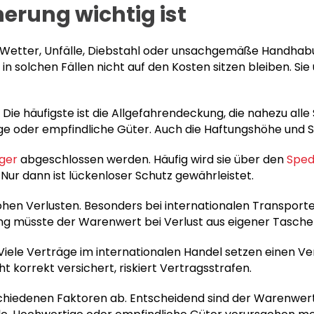
erung wichtig ist
n. Wetter, Unfälle, Diebstahl oder unsachgemäße Handha
n solchen Fällen nicht auf den Kosten sitzen bleiben. S
 Die häufigste ist die Allgefahrendeckung, die nahezu al
e oder empfindliche Güter. Auch die Haftungshöhe und Sel
ger
abgeschlossen werden. Häufig wird sie über den
Sped
ur dann ist lückenloser Schutz gewährleistet.
ohen Verlusten. Besonders bei internationalen Transporten 
 müsste der Warenwert bei Verlust aus eigener Tasche
 Viele Verträge im internationalen Handel setzen einen Ve
ht korrekt versichert, riskiert Vertragsstrafen.
chiedenen Faktoren ab. Entscheidend sind der Warenwert,