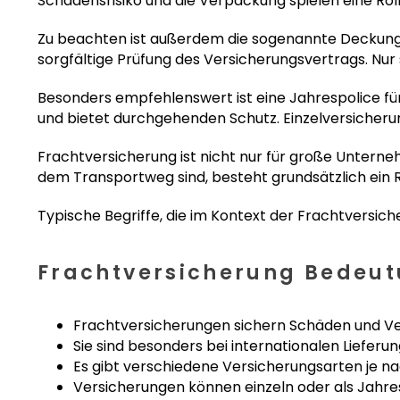
Schadensrisiko und die Verpackung spielen eine Ro
Zu beachten ist außerdem die sogenannte Deckungslü
sorgfältige Prüfung des Versicherungsvertrags. Nur 
Besonders empfehlenswert ist eine Jahrespolice für
und bietet durchgehenden Schutz. Einzelversicheru
Frachtversicherung ist nicht nur für große Unterne
dem Transportweg sind, besteht grundsätzlich ein Ri
Typische Begriffe, die im Kontext der Frachtversic
Frachtversicherung Bedeut
Frachtversicherungen sichern Schäden und Ve
Sie sind besonders bei internationalen Lieferung
Es gibt verschiedene Versicherungsarten je n
Versicherungen können einzeln oder als Jahr