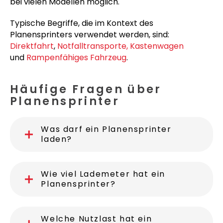
bei vielen Modellen möglich.
Typische Begriffe, die im Kontext des
Planensprinters verwendet werden, sind:
Direktfahrt
,
Notfalltransporte,
Kastenwagen
und
Rampenfähiges Fahrzeug
.
Häufige Fragen über
Planensprinter
Was darf ein Planensprinter
laden?
Wie viel Lademeter hat ein
Planensprinter?
Welche Nutzlast hat ein