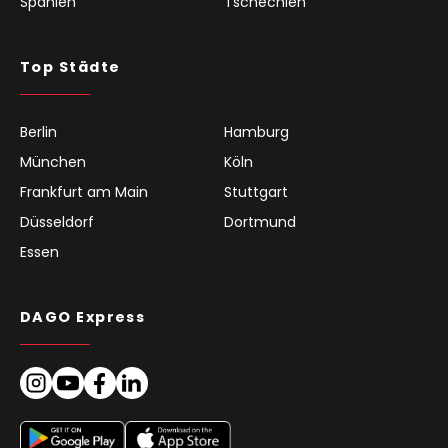
Spanien
Tschechien
Top Städte
Berlin
Hamburg
München
Köln
Frankfurt am Main
Stuttgart
Düsseldorf
Dortmund
Essen
DAGO Express