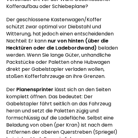
Kofferaufbau oder Schiebeplane?
Der geschlossene Kastenwagen/Koffer
schützt zwar optimal vor Diebstahl und
Witterung, hat jedoch einen entscheidenden
Nachteil: Er kann
nur von hinten (über die
Hecktüren oder die Ladebordwand)
beladen
werden. Wenn Sie lange Güter, unhandliche
Packstücke oder Paletten ohne Hubwagen
direkt per Gabelstapler verladen wollen,
stoßen Kofferfahrzeuge an ihre Grenzen.
Der
Planensprinter
lässt sich an den Seiten
komplett öffnen. Das bedeutet: Der
Gabelstapler fährt seitlich an das Fahrzeug
heran und setzt die Paletten zügig und
formschlüssig auf die Ladefläche. Selbst eine
Beladung von oben (per Kran) ist nach dem
Entfernen der oberen Querstreben (Spriegel)