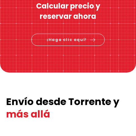
Calcular precio y
reservar ahora
¡Haga clic aquí!
Envío desde Torrente y
más allá