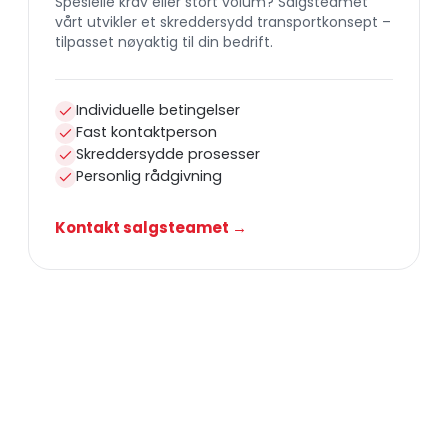
Spesielle krav eller stort volum? Salgsteamet
vårt utvikler et skreddersydd transportkonsept –
tilpasset nøyaktig til din bedrift.
Individuelle betingelser
Fast kontaktperson
Skreddersydde prosesser
Personlig rådgivning
Kontakt salgsteamet →