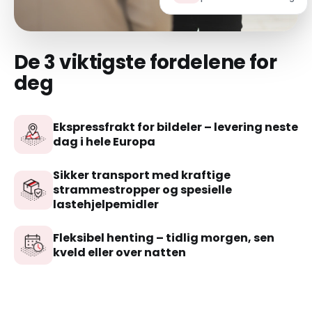
De 3 viktigste fordelene for
deg
Ekspressfrakt for bildeler – levering neste
dag i hele Europa
Sikker transport med kraftige
strammestropper og spesielle
lastehjelpemidler
Fleksibel henting – tidlig morgen, sen
kveld eller over natten