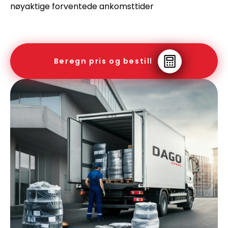
nøyaktige forventede ankomsttider
Beregn pris og bestill