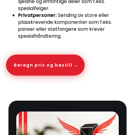
sjeldne og ømfintlige deler som f.eks.
spesialfelger.
Privatpersoner:
Sending av store eller
plasskrevende komponenter som f.eks.
panser eller støtfangere som krever
spesialhåndtering.
Beregn pris og bestill →