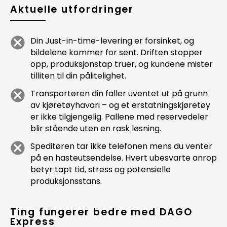
Aktuelle utfordringer
Din Just-in-time-levering er forsinket, og
bildelene kommer for sent. Driften stopper
opp, produksjonstap truer, og kundene mister
tilliten til din pålitelighet.
Transportøren din faller uventet ut på grunn
av kjøretøyhavari – og et erstatningskjøretøy
er ikke tilgjengelig. Pallene med reservedeler
blir stående uten en rask løsning.
Speditøren tar ikke telefonen mens du venter
på en hasteutsendelse. Hvert ubesvarte anrop
betyr tapt tid, stress og potensielle
produksjonsstans.
Ting fungerer bedre med DAGO
Express