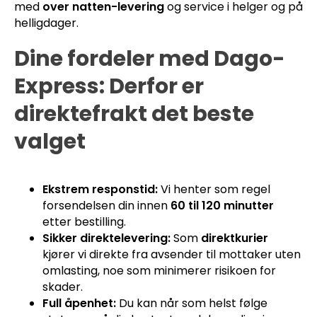
med
over natten-levering
og service i helger og på
helligdager.
Dine fordeler med Dago-
Express: Derfor er
direktefrakt det beste
valget
Ekstrem responstid:
Vi henter som regel
forsendelsen din innen
60 til 120 minutter
etter bestilling.
Sikker direktelevering:
Som
direktkurier
kjører vi direkte fra avsender til mottaker uten
omlasting, noe som minimerer risikoen for
skader.
Full åpenhet:
Du kan når som helst følge