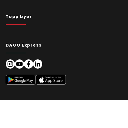
Topp byer
DAGO Express
Juridisk informasjon