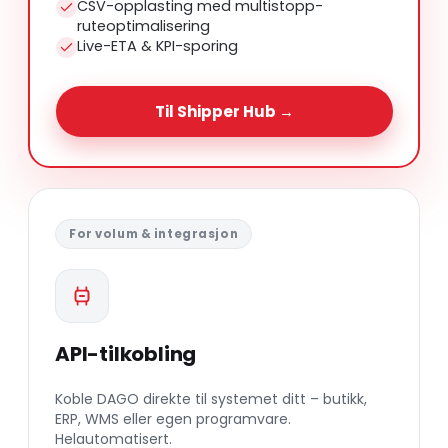
CSV-opplasting med multistopp-
ruteoptimalisering
Live-ETA & KPI-sporing
Til Shipper Hub →
For volum & integrasjon
API-tilkobling
Koble DAGO direkte til systemet ditt – butikk,
ERP, WMS eller egen programvare.
Helautomatisert.