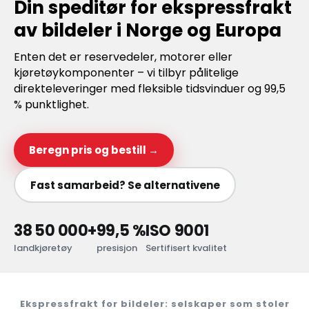
Din speditør for ekspressfrakt
av bildeler i Norge og Europa
Enten det er reservedeler, motorer eller
kjøretøykomponenter – vi tilbyr pålitelige
direkteleveringer med fleksible tidsvinduer og 99,5
% punktlighet.
Beregn pris og bestill →
Fast samarbeid? Se alternativene
38
50 000+
99,5 %
ISO 9001
land
kjøretøy
presisjon
Sertifisert kvalitet
Ekspressfrakt for bildeler: selskaper som stoler