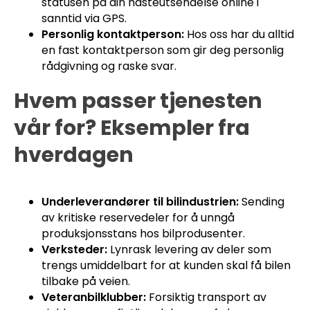
statusen på din hasteutsendelse online i
sanntid via GPS.
Personlig kontaktperson:
Hos oss har du alltid
en fast kontaktperson som gir deg personlig
rådgivning og raske svar.
Hvem passer tjenesten
vår for? Eksempler fra
hverdagen
Underleverandører til bilindustrien:
Sending
av kritiske reservedeler for å unngå
produksjonsstans hos bilprodusenter.
Verksteder:
Lynrask levering av deler som
trengs umiddelbart for at kunden skal få bilen
tilbake på veien.
Veteranbilklubber:
Forsiktig transport av