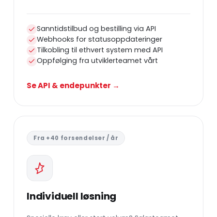
Sanntidstilbud og bestilling via API
Webhooks for statusoppdateringer
Tilkobling til ethvert system med API
Oppfølging fra utviklerteamet vårt
Se API & endepunkter →
Fra +40 forsendelser / år
Individuell løsning