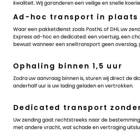
kwaliteit. Wij garanderen een veilige en snelle koer
Ad-hoc transport in plaats
Waar een pakketdienst zoals PostNL of DHL uw zendi
Express ad-hoc en dedicated: een voertuig, een chau
bewust wanneer een sneltransport geen overslag,
Ophaling binnen 1,5 uur
Zodra uw aanvraag binnen is, sturen wij direct de d
anderhalf uur is uw lading geladen en vertrokken.
Dedicated transport zonder
Uw zending gaat rechtstreeks naar de bestemming v
met andere vracht, wat schade en vertraging uitslui