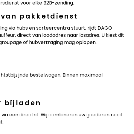
iersdienst voor elke B2B-zending.
 van pakketdienst
ng via hubs en sorteercentra stuurt, rijdt DAGO
ffeur, direct van laadadres naar losadres. U kiest dit
 groupage of hubvertraging mag oplopen.
ichtstbijzijnde bestelwagen. Binnen maximaal
 bijladen
ia een directrit. Wij combineren uw goederen nooit
t.