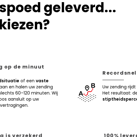
poed geleverd...
kiezen?
ng op de minuut
Recordsnell
situatie
of een
vaste
 aan en halen uw zending
Uw zending rijdt
lechts 60–120 minuten. Wij
Het resultaat: d
oos aansluit op uw
stiptheidsperc
vertragingen.
g is verzekerd
100% lever