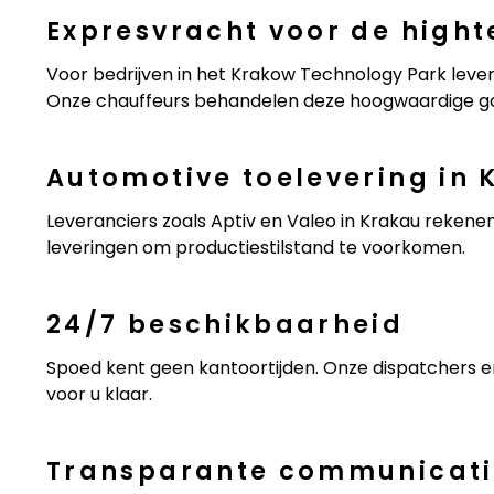
Expresvracht voor de high
Voor bedrijven in het Krakow Technology Park leve
Onze chauffeurs behandelen deze hoogwaardige go
Automotive toelevering in 
Leveranciers zoals Aptiv en Valeo in Krakau rekenen
leveringen om productiestilstand te voorkomen.
24/7 beschikbaarheid
Spoed kent geen kantoortijden. Onze dispatchers e
voor u klaar.
Transparante communicat