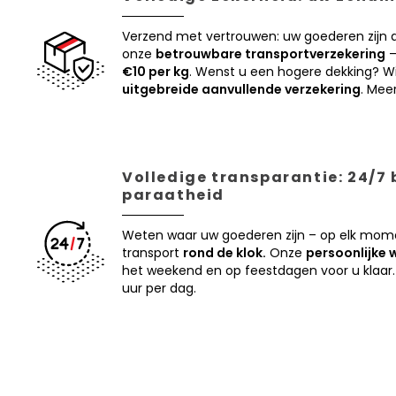
Verzend met vertrouwen: uw goederen zijn
onze
betrouwbare transportverzekering
–
€10 per kg
. Wenst u een hogere dekking? Wi
uitgebreide aanvullende verzekering
. Mee
Volledige transparantie: 24/7
paraatheid
Weten waar uw goederen zijn – op elk mom
transport
rond de klok.
Onze
persoonlijke 
het weekend en op feestdagen voor u klaar.
uur per dag.