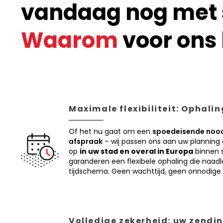
vandaag nog met s
Waarom
voor ons 
Maximale flexibiliteit: Ophali
Of het nu gaat om een
spoedeisende nood
afspraak
– wij passen ons aan uw planning
op
in uw stad en overal in Europa
binnen s
garanderen een flexibele ophaling die naadl
tijdschema. Geen wachttijd, geen onnodige 
Volledige zekerheid: uw zendin