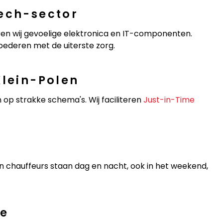
tech-sector
ren wij gevoelige elektronica en IT-componenten.
ederen met de uiterste zorg.
Klein-Polen
 op strakke schema's. Wij faciliteren
Just-in-Time
n chauffeurs staan dag en nacht, ook in het weekend,
ie