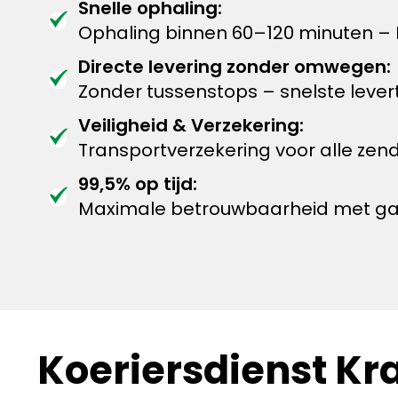
Snelle ophaling:
Ophaling binnen 60–120 minuten – 
Directe levering zonder omwegen:
Zonder tussenstops – snelste levert
Veiligheid & Verzekering:
Transportverzekering voor alle zen
99,5% op tijd:
Maximale betrouwbaarheid met garan
Koeriersdienst Kr