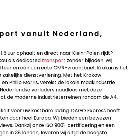
port vanuit Nederland,
,5 uur ophaalt en direct naar Klein-Polen rijdt?
kau als dedicated
transport
zonder bijladen. Wij
ffeur en één correcte CMR-vrachtbrief. Krakau is het
 zakelijke dienstverlening. Met het Krakow
en Philip Morris, vereist de lokale maakindustrie
n Nederlandse verladers naadloos met deze
ot de moderne industrieterreinen rondom de A4.
akelt voor uw kostbare lading. DAGO Express heeft
tten door heel Europa. Wij bieden een bewezen
iews. Dankzij onze ISO 9001-certificering en een
 in 38 landen, leveren wij altijd de hoogste