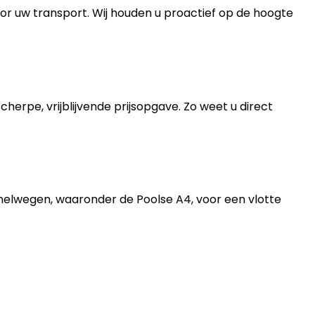
oor uw transport. Wij houden u proactief op de hoogte
erpe, vrijblijvende prijsopgave. Zo weet u direct
nelwegen, waaronder de Poolse A4, voor een vlotte