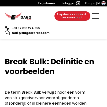
Registreren
Inloggen
Europa
NL
Prijsberekenaar &
reservering!
+31 97 010 274 955
mail@dagoexpress.com
Break Bulk: Definitie en
voorbeelden
De term Break Bulk verwijst naar een vorm
van stukgoedvervoer waarbij goederen
afzonderlijk of in kleinere eenheden worden