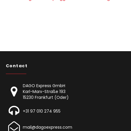
Contact
DAGO Express GmbH
Karl-Marx-Straße 193
15230 Frankfurt (Oder)
+31 97 010 274 955
mail@dagoexpress.com