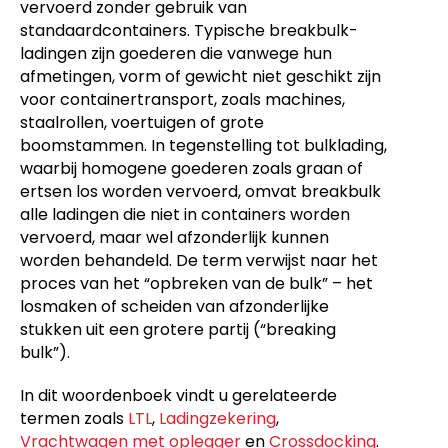
vervoerd zonder gebruik van
standaardcontainers. Typische breakbulk-
ladingen zijn goederen die vanwege hun
afmetingen, vorm of gewicht niet geschikt zijn
voor containertransport, zoals machines,
staalrollen, voertuigen of grote
boomstammen. In tegenstelling tot bulklading,
waarbij homogene goederen zoals graan of
ertsen los worden vervoerd, omvat breakbulk
alle ladingen die niet in containers worden
vervoerd, maar wel afzonderlijk kunnen
worden behandeld. De term verwijst naar het
proces van het “opbreken van de bulk” – het
losmaken of scheiden van afzonderlijke
stukken uit een grotere partij (“breaking
bulk”).
In dit woordenboek vindt u gerelateerde
termen zoals
LTL
,
Ladingzekering
,
Vrachtwagen met oplegger
en
Crossdocking
.