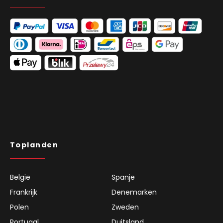
Toplanden
Belgie
Spanje
Frankrijk
Denemarken
Polen
Zweden
Portugal
Duitsland