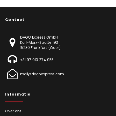
Contact
DAGO Express GmbH
Karl-Marx-Straße 193
15230 Frankfurt (Oder)
+31 97 010 274 955
mail@dagoexpress.com
Informatie
Over ons