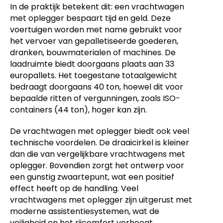
In de praktijk betekent dit: een vrachtwagen
met oplegger bespaart tijd en geld. Deze
voertuigen worden met name gebruikt voor
het vervoer van gepalletiseerde goederen,
dranken, bouwmaterialen of machines. De
laadruimte biedt doorgaans plaats aan 33
europallets. Het toegestane totaalgewicht
bedraagt ​​doorgaans 40 ton, hoewel dit voor
bepaalde ritten of vergunningen, zoals ISO-
containers (44 ton), hoger kan zijn.
De vrachtwagen met oplegger biedt ook veel
technische voordelen. De draaicirkel is kleiner
dan die van vergelijkbare vrachtwagens met
oplegger. Bovendien zorgt het ontwerp voor
een gunstig zwaartepunt, wat een positief
effect heeft op de handling. Veel
vrachtwagens met oplegger zijn uitgerust met
moderne assistentiesystemen, wat de
veiligheid en het rijcomfort verhoogt.