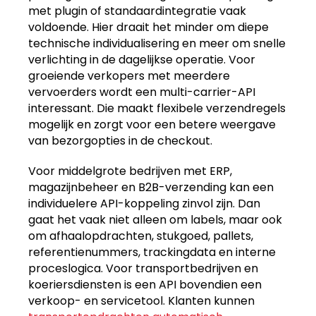
met plugin of standaardintegratie vaak
voldoende. Hier draait het minder om diepe
technische individualisering en meer om snelle
verlichting in de dagelijkse operatie. Voor
groeiende verkopers met meerdere
vervoerders wordt een multi-carrier-API
interessant. Die maakt flexibele verzendregels
mogelijk en zorgt voor een betere weergave
van bezorgopties in de checkout.
Voor middelgrote bedrijven met ERP,
magazijnbeheer en B2B-verzending kan een
individuelere API-koppeling zinvol zijn. Dan
gaat het vaak niet alleen om labels, maar ook
om afhaalopdrachten, stukgoed, pallets,
referentienummers, trackingdata en interne
proceslogica. Voor transportbedrijven en
koeriersdiensten is een API bovendien een
verkoop- en servicetool. Klanten kunnen