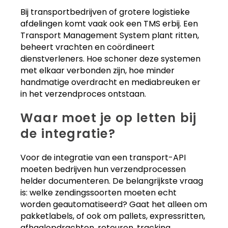
Bij transportbedrijven of grotere logistieke
afdelingen komt vaak ook een TMS erbij. Een
Transport Management System plant ritten,
beheert vrachten en coördineert
dienstverleners. Hoe schoner deze systemen
met elkaar verbonden zijn, hoe minder
handmatige overdracht en mediabreuken er
in het verzendproces ontstaan.
Waar moet je op letten bij
de integratie?
Voor de integratie van een transport-API
moeten bedrijven hun verzendprocessen
helder documenteren. De belangrijkste vraag
is: welke zendingssoorten moeten echt
worden geautomatiseerd? Gaat het alleen om
pakketlabels, of ook om pallets, expressritten,
afhaalopdrachten, retouren, tracking,