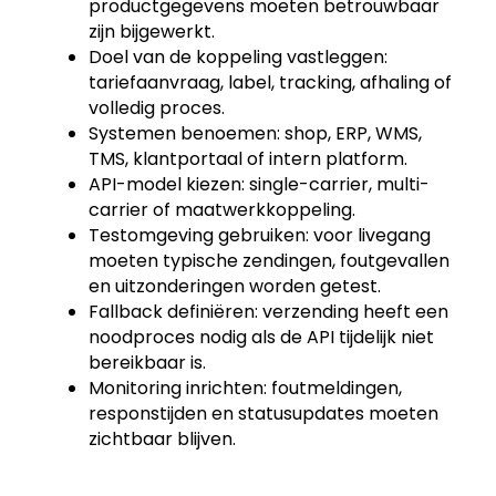
productgegevens moeten betrouwbaar
zijn bijgewerkt.
Doel van de koppeling vastleggen:
tariefaanvraag, label, tracking, afhaling of
volledig proces.
Systemen benoemen: shop, ERP, WMS,
TMS, klantportaal of intern platform.
API-model kiezen: single-carrier, multi-
carrier of maatwerkkoppeling.
Testomgeving gebruiken: voor livegang
moeten typische zendingen, foutgevallen
en uitzonderingen worden getest.
Fallback definiëren: verzending heeft een
noodproces nodig als de API tijdelijk niet
bereikbaar is.
Monitoring inrichten: foutmeldingen,
responstijden en statusupdates moeten
zichtbaar blijven.
Conclusie: verzending