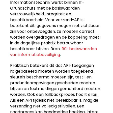
Informationstechnik werkt binnen IT-
Grundschutz met de basiswaarden
vertrouwelijkheid, integriteit en
beschikbaarheid. Voor verzend-API’s
betekent dit: gegevens mogen niet zichtbaar
zijn voor onbevoegden, ze moeten correct
worden overgedragen en de koppeling moet
in de dagelijkse praktijk betrouwbaar
beschikbaar blijven. Bron:
BSI: basiswaarden
van informatiebeveiliging
.
Praktisch betekent dit dat API-toegangen
rolgebaseerd moeten worden toegekend,
sleutels beschermd moeten zijn, test- en
productieomgevingen gescheiden moeten
blijven en foutmeldingen gemonitord moeten
worden. Ook een fallbackproces hoort erbij.
Als een API tijdelijk niet bereikbaar is, mag de
verzending niet volledig stilvallen. Een
noodproces kan handmatige boeking, latere