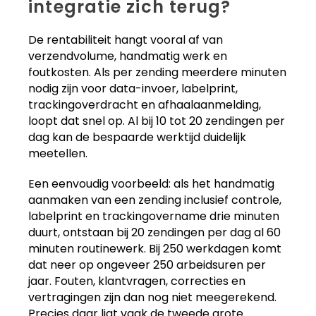
integratie zich terug?
De rentabiliteit hangt vooral af van
verzendvolume, handmatig werk en
foutkosten. Als per zending meerdere minuten
nodig zijn voor data-invoer, labelprint,
trackingoverdracht en afhaalaanmelding,
loopt dat snel op. Al bij 10 tot 20 zendingen per
dag kan de bespaarde werktijd duidelijk
meetellen.
Een eenvoudig voorbeeld: als het handmatig
aanmaken van een zending inclusief controle,
labelprint en trackingovername drie minuten
duurt, ontstaan bij 20 zendingen per dag al 60
minuten routinewerk. Bij 250 werkdagen komt
dat neer op ongeveer 250 arbeidsuren per
jaar. Fouten, klantvragen, correcties en
vertragingen zijn dan nog niet meegerekend.
Precies daar ligt vaak de tweede grote