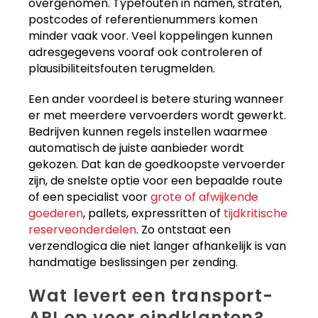
overgenomen. Typefouten in namen, straten,
postcodes of referentienummers komen
minder vaak voor. Veel koppelingen kunnen
adresgegevens vooraf ook controleren of
plausibiliteitsfouten terugmelden.
Een ander voordeel is betere sturing wanneer
er met meerdere vervoerders wordt gewerkt.
Bedrijven kunnen regels instellen waarmee
automatisch de juiste aanbieder wordt
gekozen. Dat kan de goedkoopste vervoerder
zijn, de snelste optie voor een bepaalde route
of een specialist voor
grote of afwijkende
goederen
, pallets, expressritten of
tijdkritische
reserveonderdelen
. Zo ontstaat een
verzendlogica die niet langer afhankelijk is van
handmatige beslissingen per zending.
Wat levert een transport-
API op voor eindklanten?