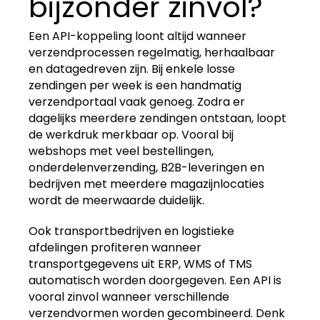
bijzonder zinvol?
Een API-koppeling loont altijd wanneer
verzendprocessen regelmatig, herhaalbaar
en datagedreven zijn. Bij enkele losse
zendingen per week is een handmatig
verzendportaal vaak genoeg. Zodra er
dagelijks meerdere zendingen ontstaan, loopt
de werkdruk merkbaar op. Vooral bij
webshops met veel bestellingen,
onderdelenverzending, B2B-leveringen en
bedrijven met meerdere magazijnlocaties
wordt de meerwaarde duidelijk.
Ook transportbedrijven en logistieke
afdelingen profiteren wanneer
transportgegevens uit ERP, WMS of TMS
automatisch worden doorgegeven. Een API is
vooral zinvol wanneer verschillende
verzendvormen worden gecombineerd. Denk