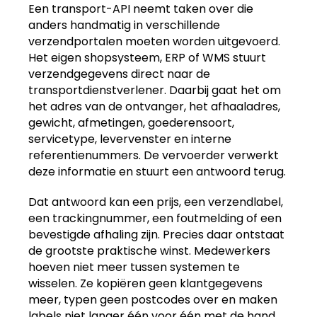
Een transport-API neemt taken over die
anders handmatig in verschillende
verzendportalen moeten worden uitgevoerd.
Het eigen shopsysteem, ERP of WMS stuurt
verzendgegevens direct naar de
transportdienstverlener. Daarbij gaat het om
het adres van de ontvanger, het afhaaladres,
gewicht, afmetingen, goederensoort,
servicetype, levervenster en interne
referentienummers. De vervoerder verwerkt
deze informatie en stuurt een antwoord terug.
Dat antwoord kan een prijs, een verzendlabel,
een trackingnummer, een foutmelding of een
bevestigde afhaling zijn. Precies daar ontstaat
de grootste praktische winst. Medewerkers
hoeven niet meer tussen systemen te
wisselen. Ze kopiëren geen klantgegevens
meer, typen geen postcodes over en maken
labels niet langer één voor één met de hand