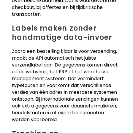
over beschikbaarheid. Dat is waardevol in de
checkout, bij offertes en bij tijdkritische
transporten.
Labels maken zonder
handmatige data-invoer
Zodra een bestelling klaar is voor verzending,
maakt de API automatisch het juiste
verzendlabel aan. De gegevens komen direct
uit de webshop, het ERP of het warehouse
management systeem. Dat vermindert
typefouten en voorkomt dat verschillende
versies van één adres in meerdere systemen
ontstaan. Bij internationale zendingen kunnen
ook extra gegevens voor douaneformulieren,
handelsfacturen of exportdocumenten
worden voorbereid.