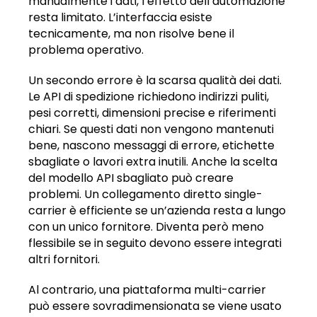
manualmente i dati, l’effetto dell’automazione
resta limitato. L’interfaccia esiste
tecnicamente, ma non risolve bene il
problema operativo.
Un secondo errore è la scarsa qualità dei dati.
Le API di spedizione richiedono indirizzi puliti,
pesi corretti, dimensioni precise e riferimenti
chiari. Se questi dati non vengono mantenuti
bene, nascono messaggi di errore, etichette
sbagliate o lavori extra inutili. Anche la scelta
del modello API sbagliato può creare
problemi. Un collegamento diretto single-
carrier è efficiente se un’azienda resta a lungo
con un unico fornitore. Diventa però meno
flessibile se in seguito devono essere integrati
altri fornitori.
Al contrario, una piattaforma multi-carrier
può essere sovradimensionata se viene usato