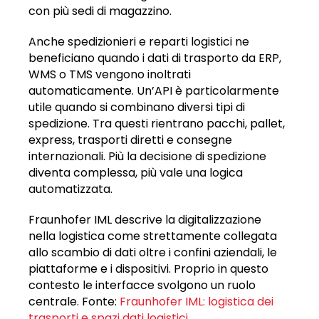
con più sedi di magazzino.
Anche spedizionieri e reparti logistici ne
beneficiano quando i dati di trasporto da ERP,
WMS o TMS vengono inoltrati
automaticamente. Un’API è particolarmente
utile quando si combinano diversi tipi di
spedizione. Tra questi rientrano pacchi, pallet,
express, trasporti diretti e consegne
internazionali. Più la decisione di spedizione
diventa complessa, più vale una logica
automatizzata.
Fraunhofer IML descrive la digitalizzazione
nella logistica come strettamente collegata
allo scambio di dati oltre i confini aziendali, le
piattaforme e i dispositivi. Proprio in questo
contesto le interfacce svolgono un ruolo
centrale. Fonte:
Fraunhofer IML: logistica dei
trasporti e spazi dati logistici
.