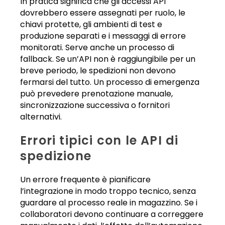
In pratica significa che gli accessi API
dovrebbero essere assegnati per ruolo, le
chiavi protette, gli ambienti di test e
produzione separati e i messaggi di errore
monitorati. Serve anche un processo di
fallback. Se un’API non è raggiungibile per un
breve periodo, le spedizioni non devono
fermarsi del tutto. Un processo di emergenza
può prevedere prenotazione manuale,
sincronizzazione successiva o fornitori
alternativi.
Errori tipici con le API di
spedizione
Un errore frequente è pianificare
l’integrazione in modo troppo tecnico, senza
guardare al processo reale in magazzino. Se i
collaboratori devono continuare a correggere