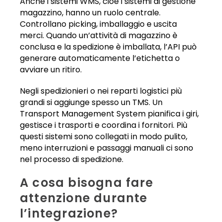
Anche i sistemi WMS, cioè i sistemi di gestione
magazzino, hanno un ruolo centrale.
Controllano picking, imballaggio e uscita
merci. Quando un’attività di magazzino è
conclusa e la spedizione è imballata, l’API può
generare automaticamente l’etichetta o
avviare un ritiro.
Negli spedizionieri o nei reparti logistici più
grandi si aggiunge spesso un TMS. Un
Transport Management System pianifica i giri,
gestisce i trasporti e coordina i fornitori. Più
questi sistemi sono collegati in modo pulito,
meno interruzioni e passaggi manuali ci sono
nel processo di spedizione.
A cosa bisogna fare
attenzione durante
l’integrazione?