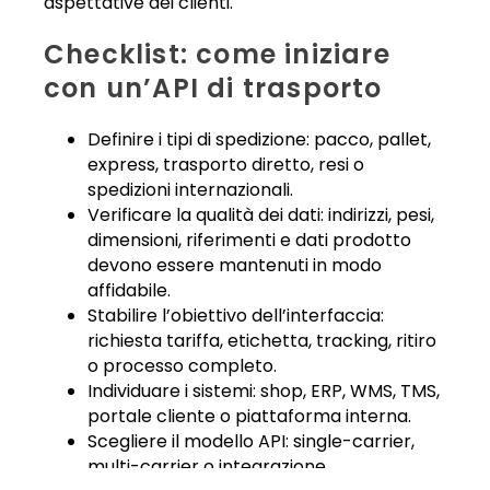
aspettative dei clienti.
Checklist: come iniziare
con un’API di trasporto
Definire i tipi di spedizione: pacco, pallet,
express, trasporto diretto, resi o
spedizioni internazionali.
Verificare la qualità dei dati: indirizzi, pesi,
dimensioni, riferimenti e dati prodotto
devono essere mantenuti in modo
affidabile.
Stabilire l’obiettivo dell’interfaccia:
richiesta tariffa, etichetta, tracking, ritiro
o processo completo.
Individuare i sistemi: shop, ERP, WMS, TMS,
portale cliente o piattaforma interna.
Scegliere il modello API: single-carrier,
multi-carrier o integrazione