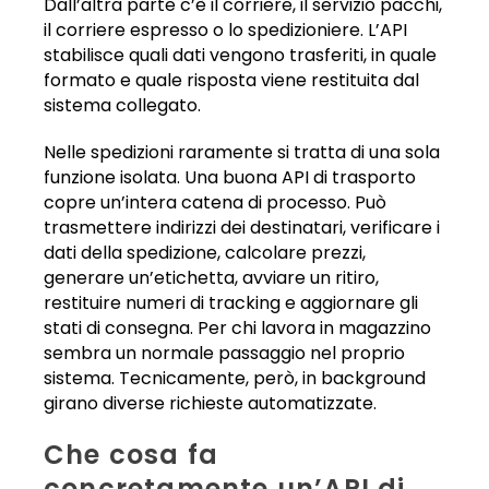
Dall’altra parte c’è il corriere, il servizio pacchi,
il corriere espresso o lo spedizioniere. L’API
stabilisce quali dati vengono trasferiti, in quale
formato e quale risposta viene restituita dal
sistema collegato.
Nelle spedizioni raramente si tratta di una sola
funzione isolata. Una buona API di trasporto
copre un’intera catena di processo. Può
trasmettere indirizzi dei destinatari, verificare i
dati della spedizione, calcolare prezzi,
generare un’etichetta, avviare un ritiro,
restituire numeri di tracking e aggiornare gli
stati di consegna. Per chi lavora in magazzino
sembra un normale passaggio nel proprio
sistema. Tecnicamente, però, in background
girano diverse richieste automatizzate.
Che cosa fa
concretamente un’API di