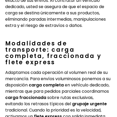
exacto de sus envíos. Al contratar un vehículo
dedicado, usted se asegura de que el espacio de
carga se destina únicamente a sus productos,
eliminando paradas intermedias, manipulaciones
extra y el riesgo de extravíos o daños.
Modalidades de
transporte: carga
completa, fraccionada y
flete express
Adaptamos cada operación al volumen real de su
mercancía. Para envíos voluminosos ponemos a su
disposición
carga completa
en vehículo dedicado,
mientras que para pedidos parciales coordinamos
carga fraccionada
sobre rutas exclusivas,
evitando los retrasos típicos del
grupaje urgente
tradicional. Cuando la prioridad es la velocidad,
activamos un
flete express
con salida inmediata