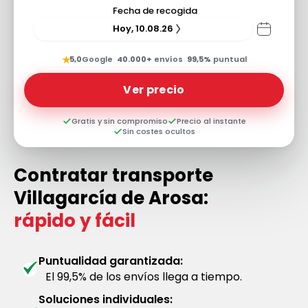
Fecha de recogida
Hoy, 10.08.26
★
5,0
Google
·
40.000+
envíos
·
99,5%
puntual
Ver precio
Gratis y sin compromiso
Precio al instante
Sin costes ocultos
Contratar transporte
Villagarcía de Arosa:
rápido y fácil
Puntualidad garantizada:
El 99,5% de los envíos llega a tiempo.
Soluciones individuales: