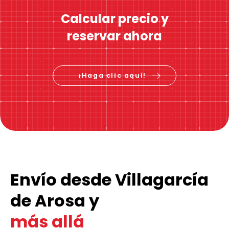
Calcular precio y
reservar ahora
¡Haga clic aquí!
Envío desde Villagarcía
de Arosa y
más allá