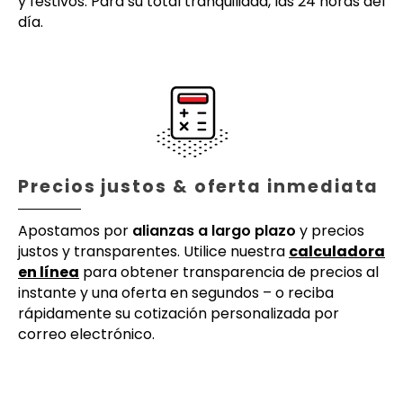
y festivos. Para su total tranquilidad, las 24 horas del
día.
Precios justos & oferta inmediata
Apostamos por
alianzas a largo plazo
y precios
justos y transparentes. Utilice nuestra
calculadora
en línea
para obtener transparencia de precios al
instante y una oferta en segundos – o reciba
rápidamente su cotización personalizada por
correo electrónico.