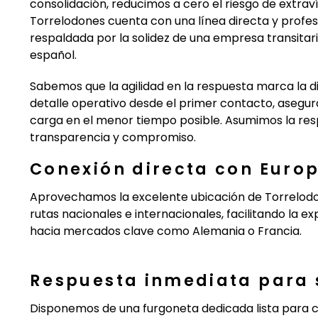
consolidación, reducimos a cero el riesgo de extra
Torrelodones cuenta con una línea directa y profesi
respaldada por la solidez de una empresa transita
español.
Sabemos que la agilidad en la respuesta marca la d
detalle operativo desde el primer contacto, asegu
carga en el menor tiempo posible. Asumimos la res
transparencia y compromiso.
Conexión directa con Europ
Aprovechamos la excelente ubicación de Torrelodo
rutas nacionales e internacionales, facilitando la 
hacia mercados clave como Alemania o Francia.
Respuesta inmediata para 
Disponemos de una furgoneta dedicada lista para ca