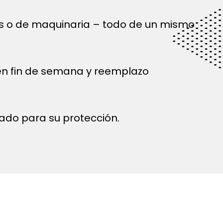
és o de maquinaria – todo de un mismo
 en fin de semana y reemplazo
ado para su protección.