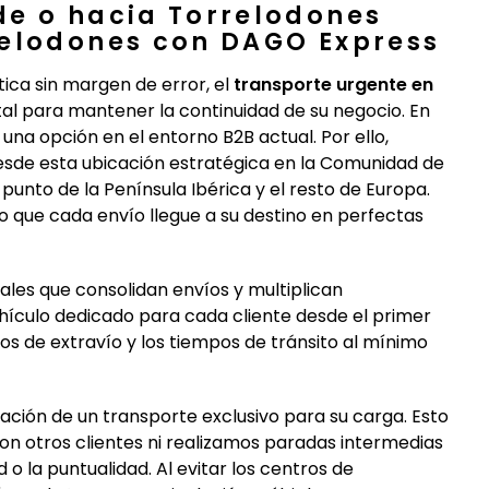
de o hacia Torrelodones
relodones con DAGO Express
ca sin margen de error, el
transporte urgente en
al para mantener la continuidad de su negocio. En
a opción en el entorno B2B actual. Por ello,
desde esta ubicación estratégica en la Comunidad de
punto de la Península Ibérica y el resto de Europa.
 que cada envío llegue a su destino en perfectas
ales que consolidan envíos y multiplican
ículo dedicado para cada cliente desde el primer
sgos de extravío y los tiempos de tránsito al mínimo
ación de un transporte exclusivo para su carga. Esto
on otros clientes ni realizamos paradas intermedias
 la puntualidad. Al evitar los centros de