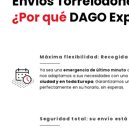
Envíos Torrelodon
¿Por qué
DAGO Exp
Máxima flexibilidad: Recogida
Ya sea una
emergencia de último minuto
o
nos adaptamos a sus necesidades con una 
ciudad y en toda Europa
. Garantizamos un
perfectamente en su horario, sin esperas.
Seguridad total: su envío est