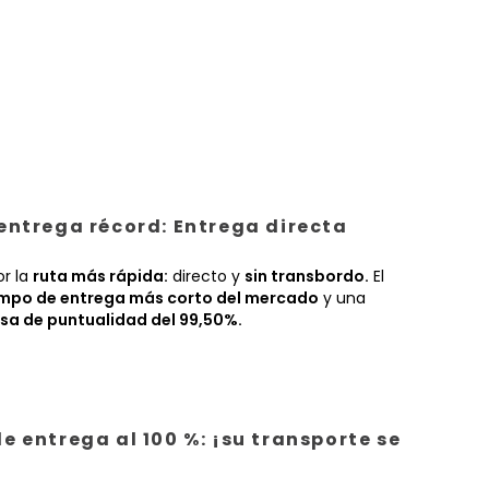
entrega récord: Entrega directa
or la
ruta más rápida:
directo y
sin transbordo.
El
empo de entrega más corto del mercado
y una
sa de puntualidad del 99,50%.
e entrega al 100 %: ¡su transporte se