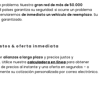
n problema. Nuestra
gran red de más de 50.000
 países garantiza su seguridad: si ocurre un problema
, enviaremos
de inmediato un vehículo de reemplazo
. Su
 garantizado.
ustos & oferta inmediata
or
alianzas a largo plazo
y precios justos y
 Utilice nuestra
calculadora en línea
para obtener
 de precios al instante y una oferta en segundos – o
mente su cotización personalizada por correo electrónico.