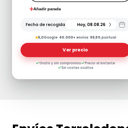
Añadir parada
Fecha de recogida
Hoy, 08.08.26
★
5,0
Google
·
40.000+
envíos
·
99,5%
puntual
Ver precio
Gratis y sin compromiso
Precio al instante
Sin costes ocultos