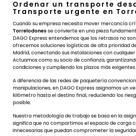
Ordenar un transporte des
Transporte urgente en Tor
Cuando su empresa necesita mover mercancía críti
Torrelodones
se convierte en una pieza fundament
DAGO Express entendemos que los retrasos no son un
ofrecemos soluciones logísticas de alta prioridad 
Madrid, conectando sus instalaciones con cualquier 
Actuamos como su socio de confianza, garantizando
condiciones y cumpliendo los plazos más exigentes.
A diferencia de las redes de paquetería convencion
manipulaciones, en DAGO Express asignamos un veh
kilómetro hasta el destino final, reduciendo los rie
posible.
Nuestra metodología de trabajo se basa en la asign
significa que no compartimos el espacio de carga c
innecesarias que puedan comprometer la seguridad o