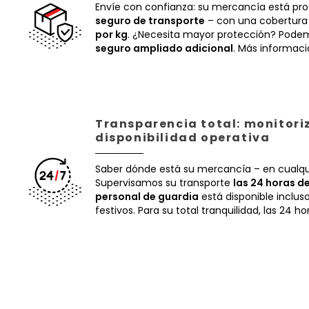
Envíe con confianza: su mercancía está pr
seguro de transporte
– con una cobertura
por kg
. ¿Necesita mayor protección? Podem
seguro ampliado adicional
. Más informac
Transparencia total: monitori
disponibilidad operativa
Saber dónde está su mercancía – en cualq
Supervisamos su transporte
las 24 horas de
personal de guardia
está disponible inclus
festivos. Para su total tranquilidad, las 24 ho