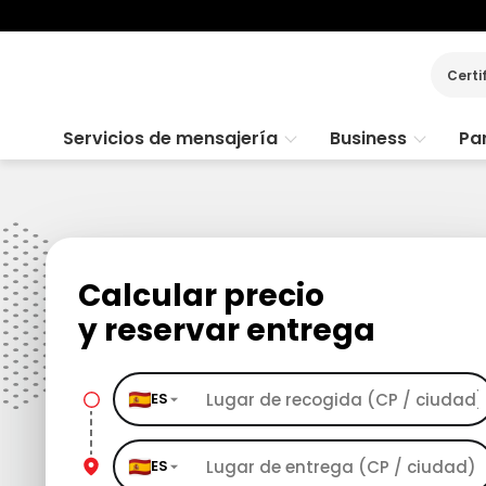
Certi
Servicios de mensajería
Business
Par
Calcular precio
y reservar entrega
ES
ES