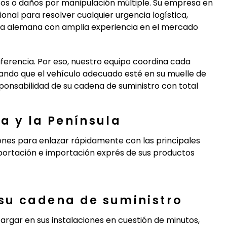
víos o daños por manipulación múltiple. Su empresa en
onal para resolver cualquier urgencia logística,
ria alemana con amplia experiencia en el mercado
iferencia. Por eso, nuestro equipo coordina cada
rando que el vehículo adecuado esté en su muelle de
ponsabilidad de su cadena de suministro con total
a y la Península
nes para enlazar rápidamente con las principales
exportación e importación exprés de sus productos
su cadena de suministro
rgar en sus instalaciones en cuestión de minutos,