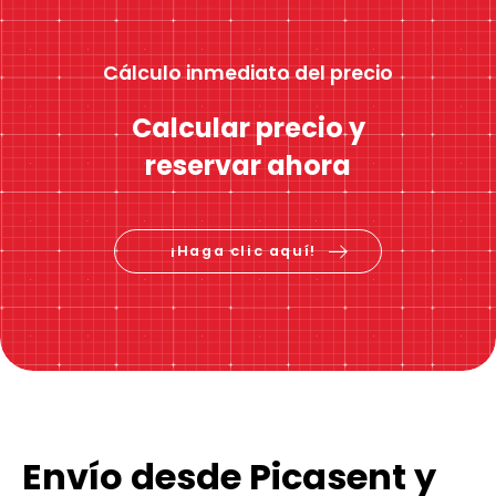
Cálculo inmediato del precio
Calcular precio y
reservar ahora
¡Haga clic aquí!
Envío desde Picasent y