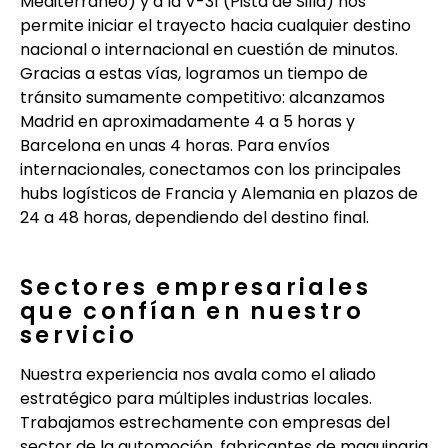
Mediterráneo) y a la V-31 (Pista de Silla) nos
permite iniciar el trayecto hacia cualquier destino
nacional o internacional en cuestión de minutos.
Gracias a estas vías, logramos un tiempo de
tránsito sumamente competitivo: alcanzamos
Madrid en aproximadamente 4 a 5 horas y
Barcelona en unas 4 horas. Para envíos
internacionales, conectamos con los principales
hubs logísticos de Francia y Alemania en plazos de
24 a 48 horas, dependiendo del destino final.
Sectores empresariales
que confían en nuestro
servicio
Nuestra experiencia nos avala como el aliado
estratégico para múltiples industrias locales.
Trabajamos estrechamente con empresas del
sector de la automoción, fabricantes de maquinaria