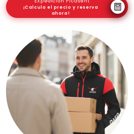
Expedición Picasent
¡Calcula el precio y reserva
ahora!