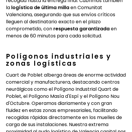
recogida hasta la entrega final. Cubrimos también
la
logística de última milla
en Comunitat
Valenciana, asegurando que sus envíos críticos
lleguen al destinatario exacto en el plazo
comprometido, con
respuesta garantizada
en
menos de 60 minutos para cada solicitud.
Polígonos industriales y
zonas logísticas
Cuart de Poblet alberga áreas de enorme actividad
comercial y manufacturera, destacando centros
neurálgicos como el Polígono Industrial Quart de
Poblet, el Polígono Masía d'Espí y el Polígono Nou
d'Octubre. Operamos diariamente y con gran
fluidez en estas zonas empresariales, facilitando
recogidas rápidas directamente en los muelles de
carga de sus instalaciones. Nuestra extrema
proximidad al nudo logístico de Valencia capital nos