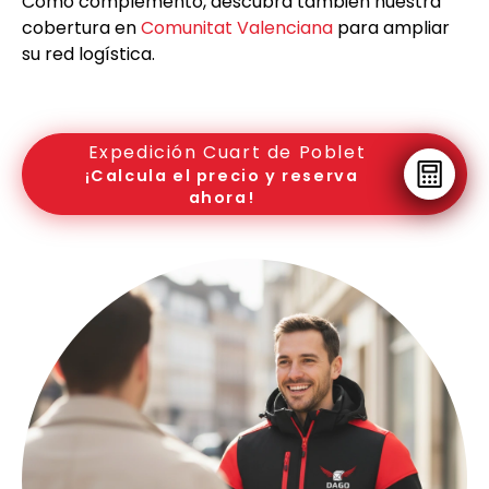
Como complemento, descubra también nuestra
cobertura en
Comunitat Valenciana
para ampliar
su red logística.
Expedición Cuart de Poblet
¡Calcula el precio y reserva
ahora!