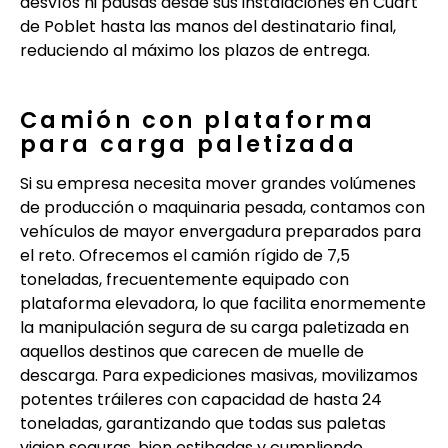
desvíos ni pausas desde sus instalaciones en Cuart
de Poblet hasta las manos del destinatario final,
reduciendo al máximo los plazos de entrega.
Camión con plataforma
para carga paletizada
Si su empresa necesita mover grandes volúmenes
de producción o maquinaria pesada, contamos con
vehículos de mayor envergadura preparados para
el reto. Ofrecemos el camión rígido de 7,5
toneladas, frecuentemente equipado con
plataforma elevadora, lo que facilita enormemente
la manipulación segura de su carga paletizada en
aquellos destinos que carecen de muelle de
descarga. Para expediciones masivas, movilizamos
potentes tráileres con capacidad de hasta 24
toneladas, garantizando que todas sus paletas
viajen seguras, bien estibadas y cumpliendo