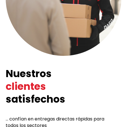
Nuestros
clientes
satisfechos
... confían en entregas directas rápidas para
todos los sectores