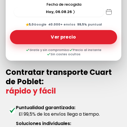
Fecha de recogida
Hoy, 06.08.26
★
5,0
Google
·
40.000+
envíos
·
99,5%
puntual
Ver precio
Gratis y sin compromiso
Precio al instante
Sin costes ocultos
Contratar transporte Cuart
de Poblet:
rápido y fácil
Puntualidad garantizada:
El 99,5% de los envíos llega a tiempo.
Soluciones individuales: