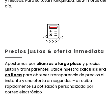
y festivos. Para su total tranquilidad, las 24 horas del
día.
Precios justos & oferta inmediata
Apostamos por
alianzas a largo plazo
y precios
justos y transparentes. Utilice nuestra
calculadora
en línea
para obtener transparencia de precios al
instante y una oferta en segundos – o reciba
rápidamente su cotización personalizada por
correo electrónico.