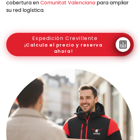
cobertura en
Comunitat Valenciana
para ampliar
su red logística.
Expedición Crevillente
¡Calcula el precio y reserva
ahora!