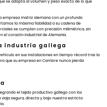
ue se adapta al volumen y peso exacto de lo que
na empresa matriz alemana con un profundo
tamos la máxima fiabilidad a su cadena de
iales se cumplan con precisión milimétrica, sin
en el corazón industrial de Alemania.
a industria gallega
ehículo en sus instalaciones en tiempo récord tras la
 para que su empresa en Cambre nunca pierda
pa
egrando el tejido productivo gallego con los
iaja segura, directa y bajo nuestra estricta
ia.