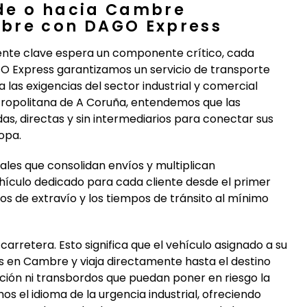
de o hacia Cambre
bre con DAGO Express
iente clave espera un componente crítico, cada
GO Express garantizamos un servicio de transporte
as exigencias del sector industrial y comercial
tropolitana de A Coruña, entendemos que las
as, directas y sin intermediarios para conectar sus
opa.
ales que consolidan envíos y multiplican
ículo dedicado para cada cliente desde el primer
sgos de extravío y los tiempos de tránsito al mínimo
carretera. Esto significa que el vehículo asignado a su
 en Cambre y viaja directamente hasta el destino
bución ni transbordos que puedan poner en riesgo la
os el idioma de la urgencia industrial, ofreciendo