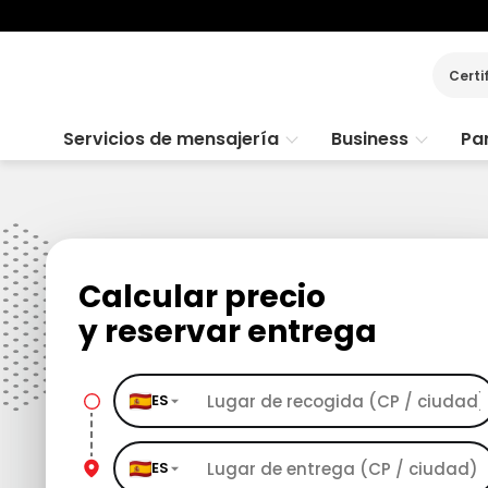
Certi
Servicios de mensajería
Business
Par
Calcular precio
y reservar entrega
ES
ES