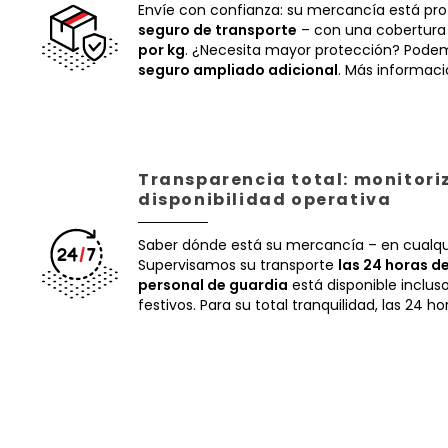
Envíe con confianza: su mercancía está pr
seguro de transporte
– con una cobertura
por kg
. ¿Necesita mayor protección? Podem
seguro ampliado adicional
. Más informac
Transparencia total: monitori
disponibilidad operativa
Saber dónde está su mercancía – en cualq
Supervisamos su transporte
las 24 horas de
personal de guardia
está disponible inclus
festivos. Para su total tranquilidad, las 24 ho