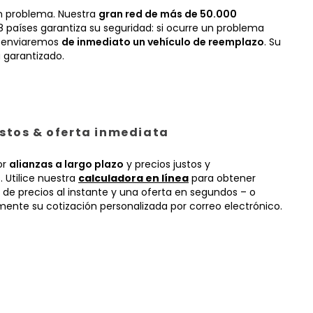
n problema. Nuestra
gran red de más de 50.000
 países garantiza su seguridad: si ocurre un problema
, enviaremos
de inmediato un vehículo de reemplazo
. Su
 garantizado.
ustos & oferta inmediata
or
alianzas a largo plazo
y precios justos y
 Utilice nuestra
calculadora en línea
para obtener
 de precios al instante y una oferta en segundos – o
mente su cotización personalizada por correo electrónico.