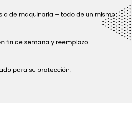
és o de maquinaria – todo de un mismo
 en fin de semana y reemplazo
ado para su protección.