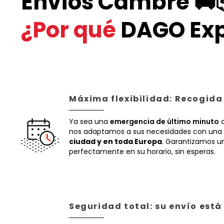
Envíos Cambre 🚚
¿Por qué
DAGO Exp
Máxima flexibilidad: Recogida
Ya sea una
emergencia de último minuto
o
nos adaptamos a sus necesidades con una 
ciudad y en toda Europa
. Garantizamos un
perfectamente en su horario, sin esperas.
Seguridad total: su envío est