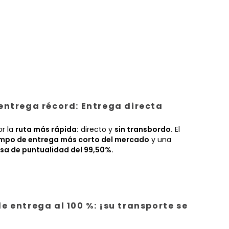
entrega récord: Entrega directa
or la
ruta más rápida:
directo y
sin transbordo.
El
empo de entrega más corto del mercado
y una
sa de puntualidad del 99,50%.
e entrega al 100 %: ¡su transporte se