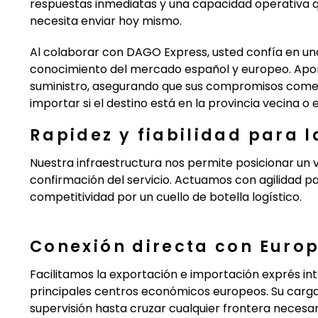
respuestas inmediatas y una capacidad operativa q
necesita enviar hoy mismo.
Al colaborar con DAGO Express, usted confía en u
conocimiento del mercado español y europeo. Apor
suministro, asegurando que sus compromisos comerc
importar si el destino está en la provincia vecina o 
Rapidez y fiabilidad para l
Nuestra infraestructura nos permite posicionar un v
confirmación del servicio. Actuamos con agilidad
competitividad por un cuello de botella logístico.
Conexión directa con Euro
Facilitamos la exportación e importación exprés int
principales centros económicos europeos. Su carga v
supervisión hasta cruzar cualquier frontera necesar