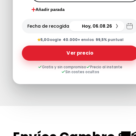
Añadir parada
Fecha de recogida
Hoy, 06.08.26
★
5,0
Google
·
40.000+
envíos
·
99,5%
puntual
Ver precio
Gratis y sin compromiso
Precio al instante
Sin costes ocultos