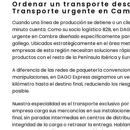
Ordenar un transporte des
Transporte urgente en Cam
Cuando una línea de producción se detiene o un cl
minuto cuenta. Como su socio logístico B2B, en DA
urgente en Cambre diseñado específicamente para l
gallego. Ubicados estratégicamente en el área me
empresas de esta región necesitan soluciones rápid
productos con el resto de la Península Ibérica y Eur
A diferencia de las redes de paquetería convencion
manipulaciones, en DAGO Express asignamos un veh
kilómetro hasta el destino final, reduciendo los rie
posible.
Nuestra especialidad es el transporte exclusivo por 
empresa carga sus mercancías en sus instalaciones
final, sin paradas intermedias en centros de distri
integridad de la carga o retrasar la entrega. Hablam