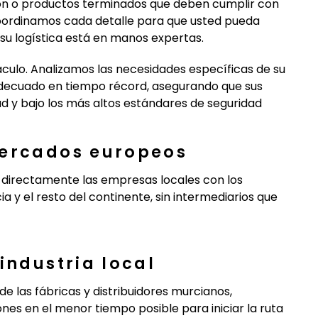
ción o productos terminados que deben cumplir con
coordinamos cada detalle para que usted pueda
 su logística está en manos expertas.
áculo. Analizamos las necesidades específicas de su
adecuado en tiempo récord, asegurando que sus
d y bajo los más altos estándares de seguridad
mercados europeos
r directamente las empresas locales con los
 y el resto del continente, sin intermediarios que
industria local
las fábricas y distribuidores murcianos,
nes en el menor tiempo posible para iniciar la ruta