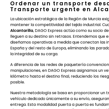
Ordenar un transporte desd
Transporte urgente en Alca
La ubicación estratégica de la Región de Murcia exi
mantener la competitividad del tejido industrial. 
Alcantarilla
, DAGO Express actúa como su socio de 
lleguen a su destino sin retrasos. Entendemos que en
diseñamos operativas a medida que conectan las in
España y del resto de Europa, eliminando las parad
la integridad de su carga.
A diferencia de las redes de paquetería convencion
manipulaciones, en DAGO Express asignamos un veh
kilómetro hasta el destino final, reduciendo los rie
posible.
Nuestra metodología se basa en proporcionar un tra
vehículo dedicado únicamente a su envío, aseguramo
entrega. Esta modalidad puerta a puerta es funda