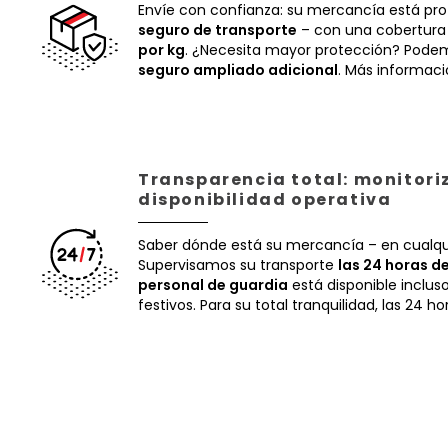
Envíe con confianza: su mercancía está pr
seguro de transporte
– con una cobertura
por kg
. ¿Necesita mayor protección? Podem
seguro ampliado adicional
. Más informac
Transparencia total: monitori
disponibilidad operativa
Saber dónde está su mercancía – en cualq
Supervisamos su transporte
las 24 horas de
personal de guardia
está disponible inclus
festivos. Para su total tranquilidad, las 24 ho