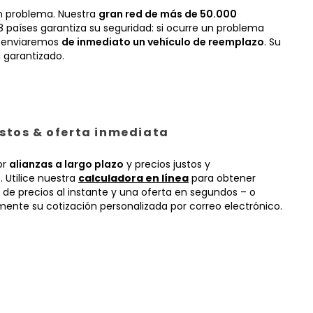
n problema. Nuestra
gran red de más de 50.000
 países garantiza su seguridad: si ocurre un problema
, enviaremos
de inmediato un vehículo de reemplazo
. Su
 garantizado.
ustos & oferta inmediata
or
alianzas a largo plazo
y precios justos y
 Utilice nuestra
calculadora en línea
para obtener
 de precios al instante y una oferta en segundos – o
mente su cotización personalizada por correo electrónico.