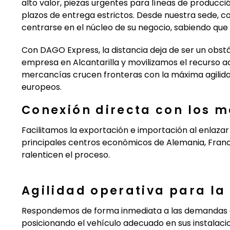
alto valor, piezas urgentes para líneas de produc
plazos de entrega estrictos. Desde nuestra sede, 
centrarse en el núcleo de su negocio, sabiendo que
Con DAGO Express, la distancia deja de ser un obst
empresa en Alcantarilla y movilizamos el recurso 
mercancías crucen fronteras con la máxima agilida
europeos.
Conexión directa con los 
Facilitamos la exportación e importación al enlaza
principales centros económicos de Alemania, Francia
ralenticen el proceso.
Agilidad operativa para la 
Respondemos de forma inmediata a las demandas de 
posicionando el vehículo adecuado en sus instalacio