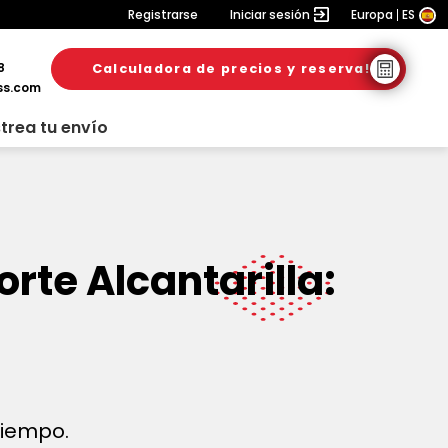
Registrarse
Iniciar sesión
Europa
ES
8
Calculadora de precios y reserva!
ss.com
trea tu envío
rte Alcantarilla:
 tiempo.