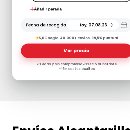
Añadir parada
Fecha de recogida
Hoy, 07.08.26
★
5,0
Google
·
40.000+
envíos
·
99,5%
puntual
Ver precio
Gratis y sin compromiso
Precio al instante
Sin costes ocultos