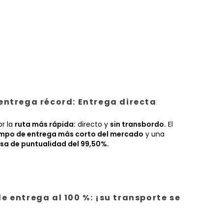
entrega récord: Entrega directa
or la
ruta más rápida:
directo y
sin transbordo.
El
empo de entrega más corto del mercado
y una
sa de puntualidad del 99,50%.
e entrega al 100 %: ¡su transporte se