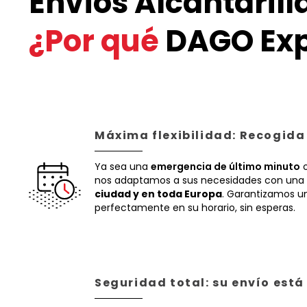
Envíos Alcantarill
¿Por qué
DAGO Exp
Máxima flexibilidad: Recogida
Ya sea una
emergencia de último minuto
o
nos adaptamos a sus necesidades con una 
ciudad y en toda Europa
. Garantizamos un
perfectamente en su horario, sin esperas.
Seguridad total: su envío est