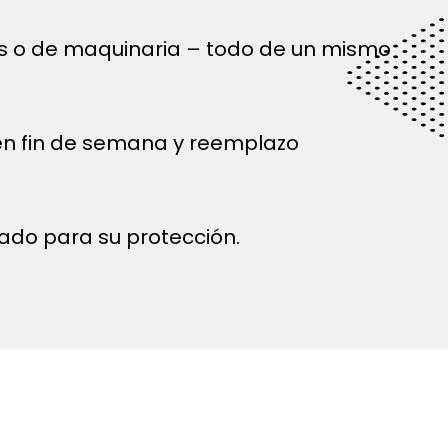
és o de maquinaria – todo de un mismo
 en fin de semana y reemplazo
ado para su protección.