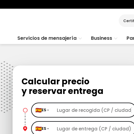
Certi
Servicios de mensajería
Business
Par
Calcular precio
y reservar entrega
ES
ES