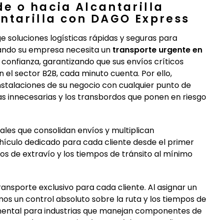
e o hacia Alcantarilla
ntarilla con DAGO Express
ge soluciones logísticas rápidas y seguras para
Cuando su empresa necesita un
transporte urgente en
confianza, garantizando que sus envíos críticos
 el sector B2B, cada minuto cuenta. Por ello,
stalaciones de su negocio con cualquier punto de
as innecesarias y los transbordos que ponen en riesgo
ales que consolidan envíos y multiplican
ículo dedicado para cada cliente desde el primer
sgos de extravío y los tiempos de tránsito al mínimo
nsporte exclusivo para cada cliente. Al asignar un
s un control absoluto sobre la ruta y los tiempos de
mental para industrias que manejan componentes de