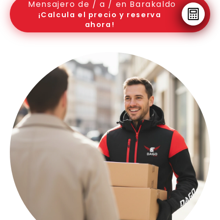
Mensajero de / a / en Barakaldo
¡Calcula el precio y reserva
ahora!