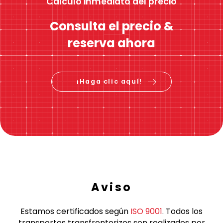
Cálculo inmediato del precio
Consulta el precio &
reserva ahora
¡Haga clic aquí!
Aviso
Estamos certificados según
ISO 9001
. Todos los
transportes transfronterizos son realizados por