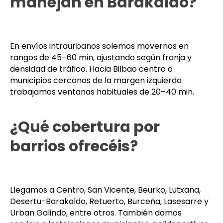
manejan en Barakaldo?
En envíos intraurbanos solemos movernos en
rangos de 45–60 min, ajustando según franja y
densidad de tráfico. Hacia Bilbao centro o
municipios cercanos de la margen izquierda
trabajamos ventanas habituales de 20–40 min.
¿Qué cobertura por
barrios ofrecéis?
Llegamos a Centro, San Vicente, Beurko, Lutxana,
Desertu-Barakaldo, Retuerto, Burceña, Lasesarre y
Urban Galindo, entre otros. También damos