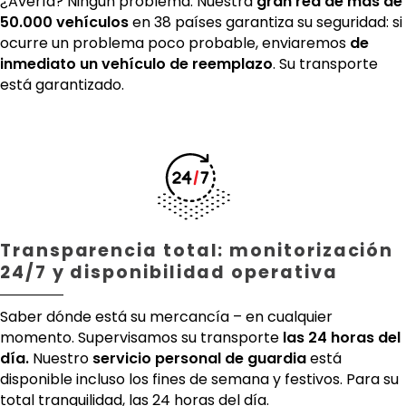
¿Avería? Ningún problema. Nuestra
gran red de más de
50.000 vehículos
en 38 países garantiza su seguridad: si
ocurre un problema poco probable, enviaremos
de
inmediato un vehículo de reemplazo
. Su transporte
está garantizado.
Transparencia total: monitorización
24/7 y disponibilidad operativa
Saber dónde está su mercancía – en cualquier
momento. Supervisamos su transporte
las 24 horas del
día.
Nuestro
servicio personal de guardia
está
disponible incluso los fines de semana y festivos. Para su
total tranquilidad, las 24 horas del día.