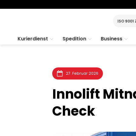
ISO 9001 
Kurierdienst
Spedition
Business
27. Februar 2026
Innolift Mit
Check