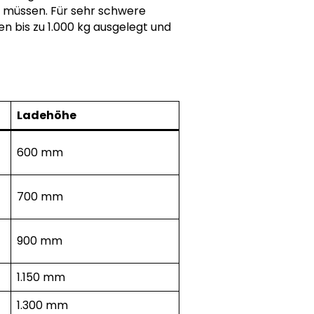
n müssen. Für sehr schwere
en bis zu 1.000 kg ausgelegt und
Ladehöhe
600 mm
700 mm
900 mm
1.150 mm
1.300 mm