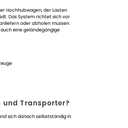
nder Hochhubwagen, der Lasten
dt. Das System richtet sich vor
anliefern oder abholen müssen.
r auch eine geländegängige
zeuge
n und Transporter?
und sich danach selbstständig in