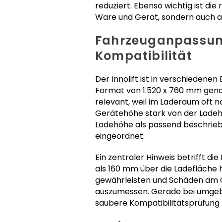
reduziert. Ebenso wichtig ist die
Ware und Gerät, sondern auch a
Fahrzeuganpassung
Kompatibilität
Der Innolift ist in verschiedene
Format von 1.520 x 760 mm gena
relevant, weil im Laderaum oft
Gerätehöhe stark von der Lade
Ladehöhe als passend beschrieb
eingeordnet.
Ein zentraler Hinweis betrifft 
als 160 mm über die Ladefläche h
gewährleisten und Schäden am Ge
auszumessen. Gerade bei umgeb
saubere Kompatibilitätsprüfung 