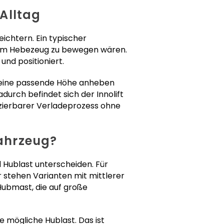
 Alltag
eichtern. Ein typischer
chem Hebezeug zu bewegen wären.
und positioniert.
f eine passende Höhe anheben
durch befindet sich der Innolift
duzierbarer Verladeprozess ohne
Fahrzeug?
 Hublast unterscheiden. Für
 stehen Varianten mit mittlerer
ubmast, die auf große
e mögliche Hublast. Das ist