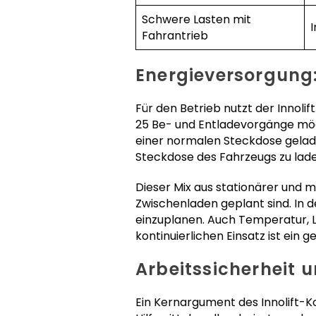
Schwere Lasten mit
I
Fahrantrieb
Energieversorgung:
Für den Betrieb nutzt der Innoli
25 Be- und Entladevorgänge mög
einer normalen Steckdose gelade
Steckdose des Fahrzeugs zu lade
Dieser Mix aus stationärer und 
Zwischenladen geplant sind. In de
einzuplanen. Auch Temperatur, L
kontinuierlichen Einsatz ist ein
Arbeitssicherheit 
Ein Kernargument des Innolift-K