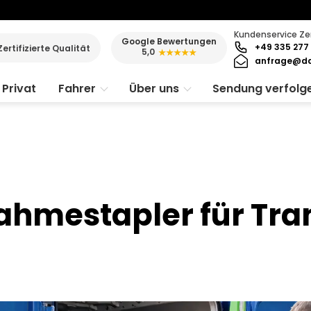
Kundenservice Ze
Google Bewertungen
+49 335 277 
Zertifizierte Qualität
5,0
★★★★★
anfrage@da
Privat
Fahrer
Über uns
Sendung verfolg
nahmestapler für Tra