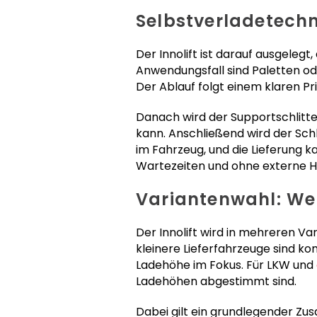
Selbstverladetechn
Der Innolift ist darauf ausgelegt
Anwendungsfall sind Paletten o
Der Ablauf folgt einem klaren Pri
Danach wird der Supportschlitt
kann. Anschließend wird der Schl
im Fahrzeug, und die Lieferung k
Wartezeiten und ohne externe Hil
Variantenwahl: Wel
Der Innolift wird in mehreren Va
kleinere Lieferfahrzeuge sind k
Ladehöhe im Fokus. Für LKW und
Ladehöhen abgestimmt sind.
Dabei gilt ein grundlegender Zu