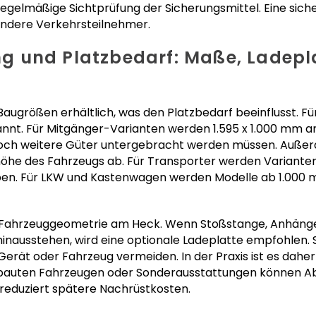
 regelmäßige Sichtprüfung der Sicherungsmittel. Eine siche
ndere Verkehrsteilnehmer.
 und Platzbedarf: Maße, Ladepl
n Baugrößen erhältlich, was den Platzbedarf beeinflusst. F
nnt. Für Mitgänger-Varianten werden 1.595 x 1.000 mm 
 noch weitere Güter untergebracht werden müssen. Auße
höhe des Fahrzeugs ab. Für Transporter werden Variant
en. Für LKW und Kastenwagen werden Modelle ab 1.000 m
die Fahrzeuggeometrie am Heck. Wenn Stoßstange, Anhäng
inausstehen, wird eine optionale Ladeplatte empfohlen. Si
rät oder Fahrzeug vermeiden. In der Praxis ist es daher 
auten Fahrzeugen oder Sonderausstattungen können Ab
reduziert spätere Nachrüstkosten.