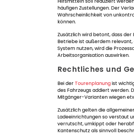
Hilfsmitteln soll reduziert werd
häufigen Zustellungen. Der Verl
Wahrscheinlichkeit von unkontr
können.
Zusätzlich wird betont, dass der I
Betriebe ist außerdem relevant,
System nutzen, wird die Prozessq
Arbeitsorganisation auswirken.
Rechtliches und Ge
Bei der
Tourenplanung
ist wicht
des Fahrzeugs addiert werden. D
Mitgänger-Varianten wiegen etwa
Zusätzlich gelten die allgemein
Ladeeinrichtungen so verstaut u
verrutscht, umkippt oder herab
Kantenschutz als sinnvoll beschri