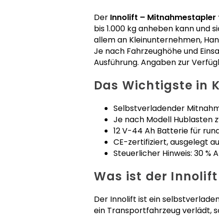
Der
Innolift – Mitnahmestapler
bis 1.000 kg anheben kann und si
allem an Kleinunternehmen, Han
Je nach Fahrzeughöhe und Einsa
Ausführung. Angaben zur Verfügb
Das Wichtigste in 
Selbstverladender Mitnahm
Je nach Modell Hublasten z
12 V-44 Ah Batterie für ru
CE-zertifiziert, ausgelegt a
Steuerlicher Hinweis: 30 % 
Was ist der Innoli
Der Innolift ist ein selbstverl
ein Transportfahrzeug verlädt,