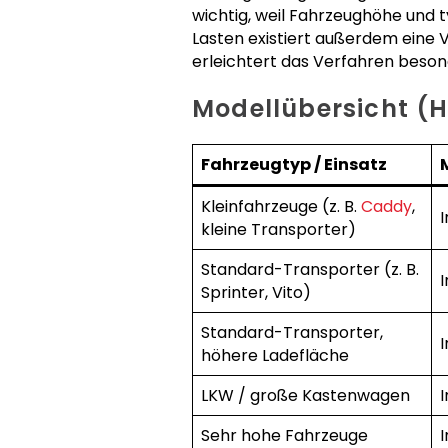
wichtig, weil Fahrzeughöhe und
Lasten existiert außerdem eine V
erleichtert das Verfahren beso
Modellübersicht (
Fahrzeugtyp / Einsatz
Kleinfahrzeuge (z. B.
Caddy
,
I
kleine Transporter)
Standard-Transporter (z. B.
I
Sprinter, Vito)
Standard-Transporter,
I
höhere Ladefläche
LKW / große Kastenwagen
I
Sehr hohe Fahrzeuge
I