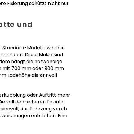
re Fixierung schützt nicht nur
atte und
ür Standard-Modelle wird ein
angegeben. Diese Maße sind
rdem hängt die notwendige
en mit 700 mm oder 900 mm
m Ladehöhe als sinnvoll
erkupplung oder Auftritt mehr
e soll den sicheren Einsatz
sinnvoll, das Fahrzeug vorab
weichungen entstehen. Eine