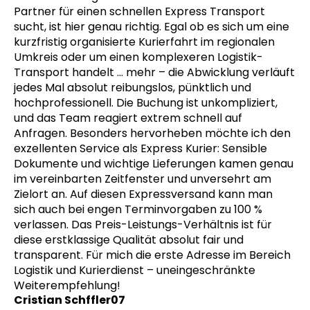
Partner für einen schnellen Express Transport
sucht, ist hier genau richtig. Egal ob es sich um eine
kurzfristig organisierte Kurierfahrt im regionalen
Umkreis oder um einen komplexeren Logistik-
Transport handelt
… mehr
– die Abwicklung verläuft
jedes Mal absolut reibungslos, pünktlich und
hochprofessionell. Die Buchung ist unkompliziert,
und das Team reagiert extrem schnell auf
Anfragen. Besonders hervorheben möchte ich den
exzellenten Service als Express Kurier: Sensible
Dokumente und wichtige Lieferungen kamen genau
im vereinbarten Zeitfenster und unversehrt am
Zielort an. Auf diesen Expressversand kann man
sich auch bei engen Terminvorgaben zu 100 %
verlassen. Das Preis-Leistungs-Verhältnis ist für
diese erstklassige Qualität absolut fair und
transparent. Für mich die erste Adresse im Bereich
Logistik und Kurierdienst – uneingeschränkte
Weiterempfehlung!
Cristian Schffler07