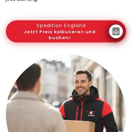
Spedition England
Jetzt Preis kalkulieren und
buchen!