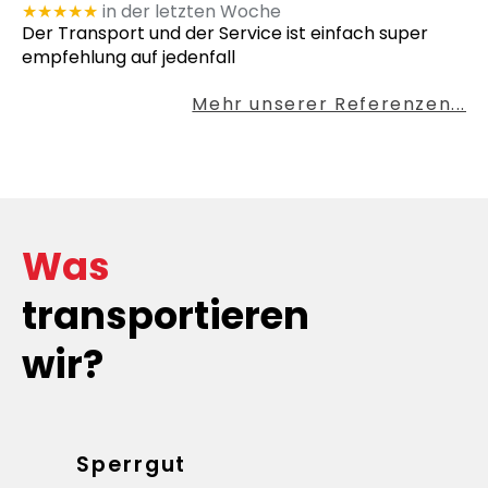
★★★★★
in der letzten Woche
Der Transport und der Service ist einfach super
empfehlung auf jedenfall
Mehr unserer Referenzen...
Was
transportieren
wir?
Sperrgut
Eilse