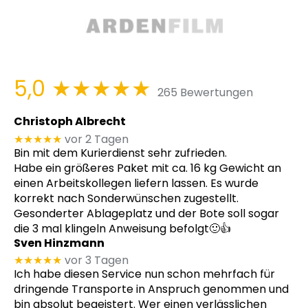
5,0
★★★★★
265 Bewertungen
Christoph Albrecht
★★★★★
vor 2 Tagen
Bin mit dem Kurierdienst sehr zufrieden.
Habe ein größeres Paket mit ca. 16 kg Gewicht an
einen Arbeitskollegen liefern lassen. Es wurde
korrekt nach Sonderwünschen zugestellt.
Gesonderter Ablageplatz und der Bote soll sogar
die 3 mal klingeln Anweisung befolgt🙂👍
Sven Hinzmann
★★★★★
vor 3 Tagen
Ich habe diesen Service nun schon mehrfach für
dringende Transporte in Anspruch genommen und
bin absolut begeistert. Wer einen verlässlichen