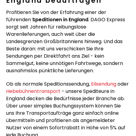
England beauftragen
Profitieren Sie von der Erfahrung einer der
führenden
Speditionen in England
. DAGO Express
sorgt seit Jahren für reibungslose
Warenlieferungen, auch weit über die
Landesgrenzen Großbritanniens hinweg. Und das
Beste daran: mit uns verschicken Sie Ihre
Sendungen per Direktfahrt ans Ziel - kein
Sammelgut, keine unnötigen Fahrtwege, sondern
ausnahmslos pünktliche Lieferungen.
Ob als normale Speditionssendung,
Eilsendung
oder
Hebebühnentransport
- unsere Spediteure in
England decken die Bedürfnisse jeder Branche ab.
Über unser simples Buchungssystem können Sie
uns Ihre Transportaufträge ganz einfach online
übermitteln und profitieren als angemeldeter
Nutzer von einem Sofortrabatt in Höhe von 5% auf
jede Buchung.