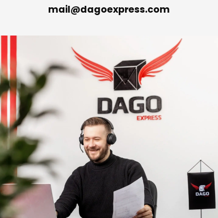
mail@dagoexpress.com