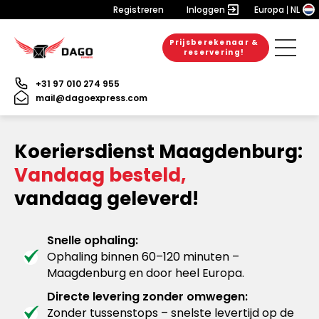
Registreren
Inloggen
Europa
NL
Prijsberekenaar &
reservering!
+31 97 010 274 955
mail@dagoexpress.com
Koeriersdienst Maagdenburg:
Vandaag besteld,
vandaag geleverd!
Snelle ophaling:
Ophaling binnen 60–120 minuten –
Maagdenburg en door heel Europa.
Directe levering zonder omwegen:
Zonder tussenstops – snelste levertijd op de