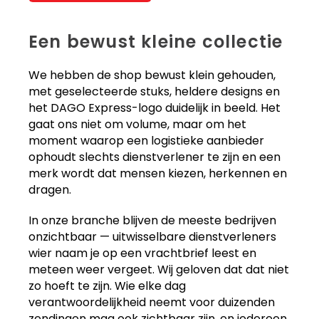
Een bewust kleine collectie
We hebben de shop bewust klein gehouden,
met geselecteerde stuks, heldere designs en
het DAGO Express-logo duidelijk in beeld. Het
gaat ons niet om volume, maar om het
moment waarop een logistieke aanbieder
ophoudt slechts dienstverlener te zijn en een
merk wordt dat mensen kiezen, herkennen en
dragen.
In onze branche blijven de meeste bedrijven
onzichtbaar — uitwisselbare dienstverleners
wier naam je op een vrachtbrief leest en
meteen weer vergeet. Wij geloven dat dat niet
zo hoeft te zijn. Wie elke dag
verantwoordelijkheid neemt voor duizenden
zendingen mag ook zichtbaar zijn, en iedereen