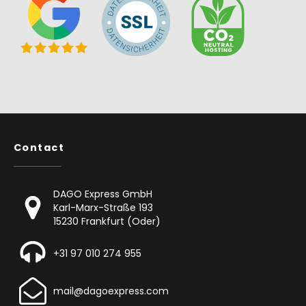
Contact
DAGO Express GmbH
Karl-Marx-Straße 193
15230 Frankfurt (Oder)
+31 97 010 274 955
mail@dagoexpress.com