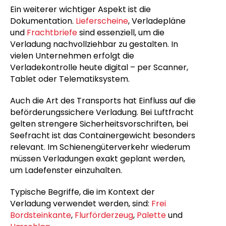
Ein weiterer wichtiger Aspekt ist die
Dokumentation.
Lieferscheine
, Verladepläne
und
Frachtbriefe
sind essenziell, um die
Verladung nachvollziehbar zu gestalten. In
vielen Unternehmen erfolgt die
Verladekontrolle heute digital – per Scanner,
Tablet oder Telematiksystem.
Auch die Art des Transports hat Einfluss auf die
beförderungssichere Verladung. Bei Luftfracht
gelten strengere Sicherheitsvorschriften, bei
Seefracht ist das Containergewicht besonders
relevant. Im Schienengüterverkehr wiederum
müssen Verladungen exakt geplant werden,
um Ladefenster einzuhalten.
Typische Begriffe, die im Kontext der
Verladung verwendet werden, sind:
Frei
Bordsteinkante
,
Flurförderzeug
,
Palette
und