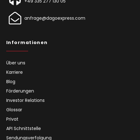
+49 335 277 130 05
anfrage@dagoexpress.com
Informationen
Über uns
Karriere
Blog
Förderungen
Investor Relations
Glossar
Privat
API Schnittstelle
Sendungsverfolgung