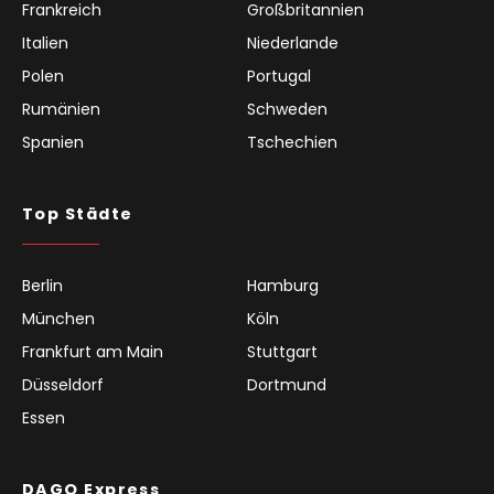
Frankreich
Großbritannien
Italien
Niederlande
Polen
Portugal
Rumänien
Schweden
Spanien
Tschechien
Top Städte
Berlin
Hamburg
München
Köln
Frankfurt am Main
Stuttgart
Düsseldorf
Dortmund
Essen
DAGO Express