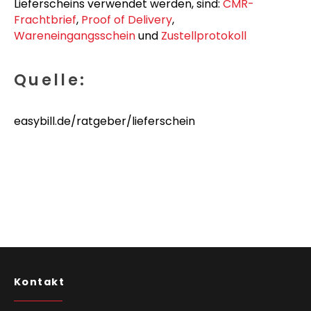
Lieferscheins verwendet werden, sind:
CMR-
Frachtbrief
,
Proof of Delivery
,
Wareneingangsschein
und
Zustellprotokoll
Quelle:
easybill.de/ratgeber/lieferschein
Kontakt