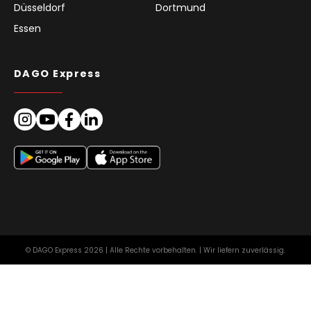
Düsseldorf
Dortmund
Essen
DAGO Express
© DAGO Express 2026 | Alle Rechte vorbehalten. | Wir liefern zuverlässig.
Impressum
AGB für Kunden
Datenschutz
Europa
DE
Cookie Richtlinie (EU)