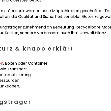
z sind oberstes Gebot.
n mit Sensorik werden neue Möglichkeiten geschaffen. T
helfen, die Qualität und Sicherheit sensibler Güter zu gewä
Ladungsträger zunehmend an Bedeutung. Recycelbare Mate
 Kosten, sondern verbessern auch ihre Umweltbilanz.
urz & knapp erklärt
en
, Boxen oder Container.
wie Transport.
utomatisierung.
essourcen.
unktionen.
gsträger