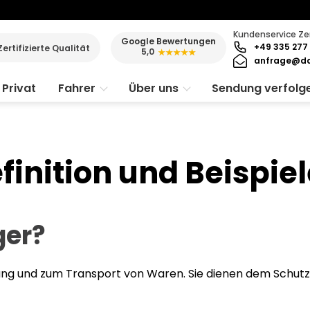
Kundenservice Ze
Google Bewertungen
+49 335 277 
Zertifizierte Qualität
5,0
★★★★★
anfrage@da
Privat
Fahrer
Über uns
Sendung verfolg
inition und Beispiel
ger?
rung und zum Transport von Waren. Sie dienen dem Schutz