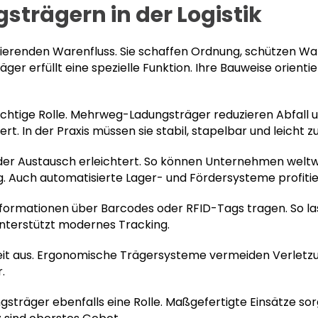
trägern in der Logistik
nierenden Warenfluss. Sie schaffen Ordnung, schützen Wa
äger erfüllt eine spezielle Funktion. Ihre Bauweise orienti
chtige Rolle. Mehrweg-Ladungsträger reduzieren Abfall un
ert. In der Praxis müssen sie stabil, stapelbar und leicht 
 der Austausch erleichtert. So können Unternehmen weltw
g. Auch automatisierte Lager- und Fördersysteme profiti
informationen über Barcodes oder RFID-Tags tragen. So 
unterstützt modernes Tracking.
erheit aus. Ergonomische Trägersysteme vermeiden Verlet
.
ngsträger ebenfalls eine Rolle. Maßgefertigte Einsätze so