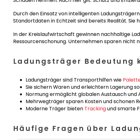
Schaden nehmen. Auch hier gilt: Schutz und Effizien
Durch den Einsatz von intelligenten Ladungsträger
Standortdaten in Echtzeit sind bereits Realität. Sie 
In der Kreislaufwirtschaft gewinnen nachhaltige 
Ressourcenschonung. Unternehmen sparen nicht nur
Ladungsträger Bedeutung k
Ladungsträger sind Transporthilfen wie
Palett
Sie sichern Waren und erleichtern Lagerung so
Normung ermöglicht globalen Austausch und A
Mehrwegträger sparen Kosten und schonen R
Moderne Träger bieten
Tracking
und smarte F
Häufige Fragen über Ladun