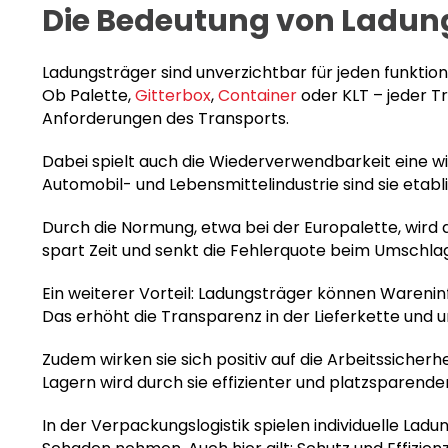
Die Bedeutung von Ladungs
Ladungsträger sind unverzichtbar für jeden funktio
Ob Palette,
Gitterbox
,
Container
oder KLT – jeder Tr
Anforderungen des Transports.
Dabei spielt auch die Wiederverwendbarkeit eine wi
Automobil- und Lebensmittelindustrie sind sie etabli
Durch die Normung, etwa bei der Europalette, wird
spart Zeit und senkt die Fehlerquote beim Umschla
Ein weiterer Vorteil: Ladungsträger können Waren
Das erhöht die Transparenz in der Lieferkette und 
Zudem wirken sie sich positiv auf die Arbeitssich
Lagern wird durch sie effizienter und platzsparender
In der Verpackungslogistik spielen individuelle Ladu