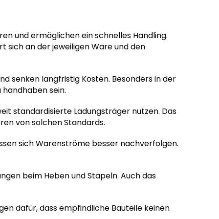
ren und ermöglichen ein schnelles Handling.
ert sich an der jeweiligen Ware und den
d senken langfristig Kosten. Besonders in der
zu handhaben sein.
eit standardisierte Ladungsträger nutzen. Das
eren von solchen Standards.
lassen sich Warenströme besser nachverfolgen.
zungen beim Heben und Stapeln. Auch das
rgen dafür, dass empfindliche Bauteile keinen