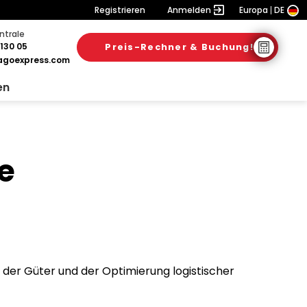
Registrieren
Anmelden
Europa
DE
ntrale
130 05
Preis-Rechner & Buchung!
goexpress.com
en
e
 der Güter und der Optimierung logistischer