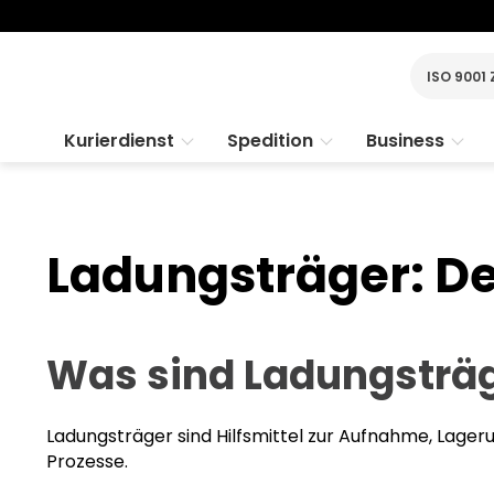
ISO 9001 
Kurierdienst
Spedition
Business
Ladungsträger: Def
Was sind Ladungsträ
Ladungsträger sind Hilfsmittel zur Aufnahme, Lage
Prozesse.