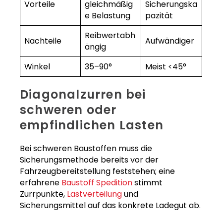
Vorteile
gleichmäßig
Sicherungska
e Belastung
pazität
Reibwertabh
Nachteile
Aufwändiger
ängig
Winkel
35–90°
Meist <45°
Diagonalzurren bei
schweren oder
empfindlichen Lasten
Bei schweren Baustoffen muss die
Sicherungsmethode bereits vor der
Fahrzeugbereitstellung feststehen; eine
erfahrene
Baustoff Spedition
stimmt
Zurrpunkte,
Lastverteilung
und
Sicherungsmittel auf das konkrete Ladegut ab.