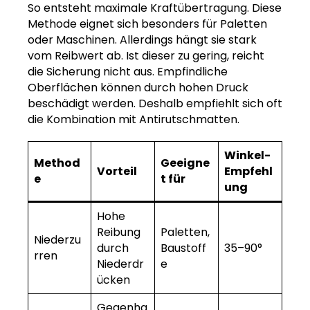
So entsteht maximale Kraftübertragung. Diese
Methode eignet sich besonders für Paletten
oder Maschinen. Allerdings hängt sie stark
vom Reibwert ab. Ist dieser zu gering, reicht
die Sicherung nicht aus. Empfindliche
Oberflächen können durch hohen Druck
beschädigt werden. Deshalb empfiehlt sich oft
die Kombination mit Antirutschmatten.
Winkel-
Method
Geeigne
Vorteil
Empfehl
e
t für
ung
Hohe
Reibung
Paletten,
Niederzu
durch
Baustoff
35–90°
rren
Niederdr
e
ücken
Gegenha