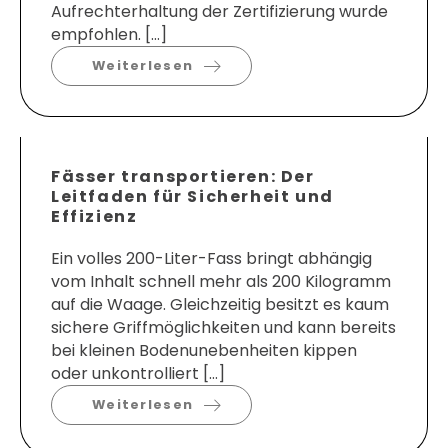
Aufrechterhaltung der Zertifizierung wurde
empfohlen. […]
Weiterlesen
Fässer transportieren: Der
Leitfaden für Sicherheit und
Effizienz
Ein volles 200-Liter-Fass bringt abhängig
vom Inhalt schnell mehr als 200 Kilogramm
auf die Waage. Gleichzeitig besitzt es kaum
sichere Griffmöglichkeiten und kann bereits
bei kleinen Bodenunebenheiten kippen
oder unkontrolliert […]
Weiterlesen