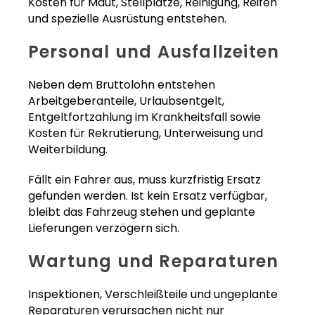
Kosten für Maut, Stellplätze, Reinigung, Reifen
und spezielle Ausrüstung entstehen.
Personal und Ausfallzeiten
Neben dem Bruttolohn entstehen
Arbeitgeberanteile, Urlaubsentgelt,
Entgeltfortzahlung im Krankheitsfall sowie
Kosten für Rekrutierung, Unterweisung und
Weiterbildung.
Fällt ein Fahrer aus, muss kurzfristig Ersatz
gefunden werden. Ist kein Ersatz verfügbar,
bleibt das Fahrzeug stehen und geplante
Lieferungen verzögern sich.
Wartung und Reparaturen
Inspektionen, Verschleißteile und ungeplante
Reparaturen verursachen nicht nur