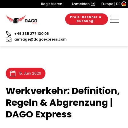
Registrieren
Anmelden
Europa
DE
Preis-Rechner &
6. August 2026
28. Juli 2026
31. Juli 2026
Buchung!
+49 335 277 130 05
anfrage@dagoexpress.com
15. Juni 2026
Werkverkehr: Definition,
Regeln & Abgrenzung |
DAGO Express