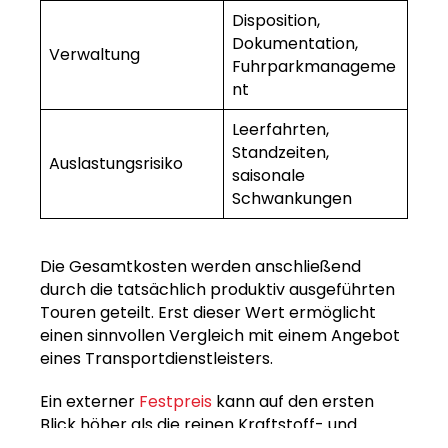
Disposition,
Dokumentation,
Verwaltung
Fuhrparkmanageme
nt
Leerfahrten,
Standzeiten,
Auslastungsrisiko
saisonale
Schwankungen
Die Gesamtkosten werden anschließend
durch die tatsächlich produktiv ausgeführten
Touren geteilt. Erst dieser Wert ermöglicht
einen sinnvollen Vergleich mit einem Angebot
eines Transportdienstleisters.
Ein externer
Festpreis
kann auf den ersten
Blick höher als die reinen Kraftstoff- und
Lohnkosten wirken. Werden Wertverlust,