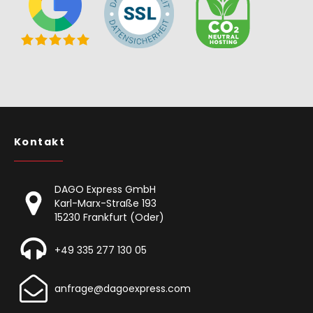
Kontakt
DAGO Express GmbH
Karl-Marx-Straße 193
15230 Frankfurt (Oder)
+49 335 277 130 05
anfrage@dagoexpress.com