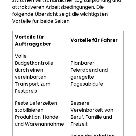
zwischen wirtschaftlicher Logistikplanung und
attraktiveren Arbeitsbedingungen. Die
folgende Übersicht zeigt die wichtigsten
Vorteile für beide Seiten.
Vorteile für
Vorteile für Fahrer
Auftraggeber
Volle
Budgetkontrolle
Planbarer
durch einen
Feierabend und
vereinbarten
geregelte
Transport zum
Tagesabläufe
Festpreis
Feste Lieferzeiten
Bessere
stabilisieren
Vereinbarkeit von
Produktion, Handel
Beruf, Familie und
und Warenannahme
Freizeit