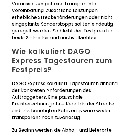
Voraussetzung ist eine transparente
Vereinbarung. Zusätzliche Leistungen,
erhebliche Streckenänderungen oder nicht
eingeplante Sonderstopps sollten eindeutig
geregelt werden. So bleibt der Festpreis für
beide Seiten fair und nachvollziehbar.
Wie kalkuliert DAGO
Express Tagestouren zum
Festpreis?
DAGO Express kalkuliert Tagestouren anhand
der konkreten Anforderungen des
Auftraggebers. Eine pauschale
Preisberechnung ohne Kenntnis der Strecke
und des benötigten Fahrzeugs wäre weder
transparent noch zuverlässig.
Zu Beginn werden die Abhol- und Lieferorte