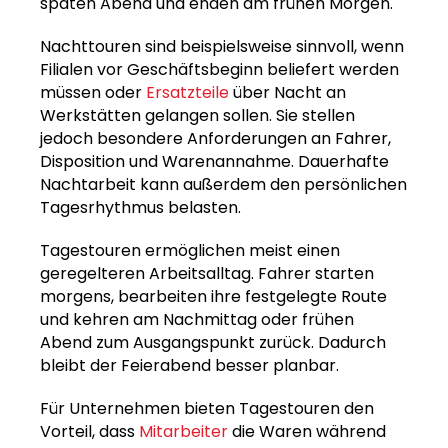
späten Abend und enden am frühen Morgen.
Nachttouren sind beispielsweise sinnvoll, wenn
Filialen vor Geschäftsbeginn beliefert werden
müssen oder
Ersatzteile
über Nacht an
Werkstätten gelangen sollen. Sie stellen
jedoch besondere Anforderungen an Fahrer,
Disposition und Warenannahme. Dauerhafte
Nachtarbeit kann außerdem den persönlichen
Tagesrhythmus belasten.
Tagestouren ermöglichen meist einen
geregelteren Arbeitsalltag. Fahrer starten
morgens, bearbeiten ihre festgelegte Route
und kehren am Nachmittag oder frühen
Abend zum Ausgangspunkt zurück. Dadurch
bleibt der Feierabend besser planbar.
Für Unternehmen bieten Tagestouren den
Vorteil, dass
Mitarbeiter
die Waren während