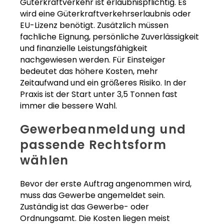
Güterkraftverkehr ist erlaubnispflichtig. Es
wird eine Güterkraftverkehrserlaubnis oder
EU-Lizenz benötigt. Zusätzlich müssen
fachliche Eignung, persönliche Zuverlässigkeit
und finanzielle Leistungsfähigkeit
nachgewiesen werden. Für Einsteiger
bedeutet das höhere Kosten, mehr
Zeitaufwand und ein größeres Risiko. In der
Praxis ist der Start unter 3,5 Tonnen fast
immer die bessere Wahl.
Gewerbeanmeldung und
passende Rechtsform
wählen
Bevor der erste Auftrag angenommen wird,
muss das Gewerbe angemeldet sein.
Zuständig ist das Gewerbe- oder
Ordnungsamt. Die Kosten liegen meist