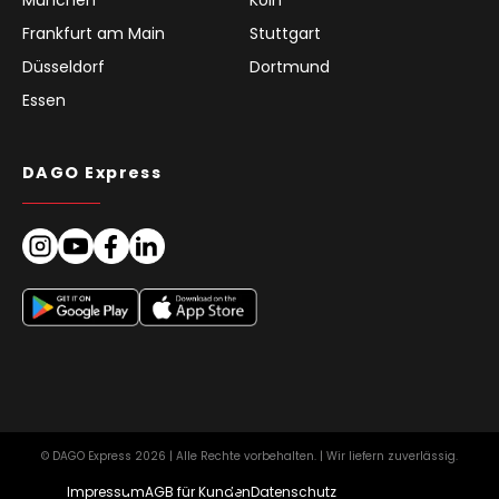
München
Köln
Frankfurt am Main
Stuttgart
Düsseldorf
Dortmund
Essen
DAGO Express
© DAGO Express 2026 | Alle Rechte vorbehalten. | Wir liefern zuverlässig.
Impressum
AGB für Kunden
Datenschutz