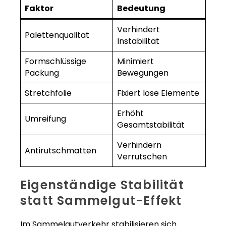
Faktor
Bedeutung
Verhindert
Palettenqualität
Instabilität
Formschlüssige
Minimiert
Packung
Bewegungen
Stretchfolie
Fixiert lose Elemente
Erhöht
Umreifung
Gesamtstabilität
Verhindern
Antirutschmatten
Verrutschen
Eigenständige Stabilität
statt Sammelgut-Effekt
Im Sammelgutverkehr stabilisieren sich