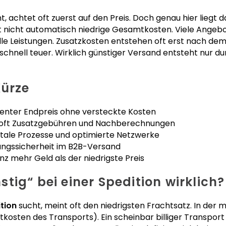
, achtet oft zuerst auf den Preis. Doch genau hier liegt d
et nicht automatisch niedrige Gesamtkosten. Viele Angebo
alle Leistungen. Zusatzkosten entstehen oft erst nach de
chnell teuer. Wirklich günstiger Versand entsteht nur du
Kürze
renter Endpreis ohne versteckte Kosten
n oft Zusatzgebühren und Nachberechnungen
gitale Prozesse und optimierte Netzwerke
nungssicherheit im B2B-Versand
nz mehr Geld als der niedrigste Preis
tig“ bei einer Spedition wirklich?
tion
sucht, meint oft den niedrigsten Frachtsatz. In der m
osten des Transports). Ein scheinbar billiger Transport 