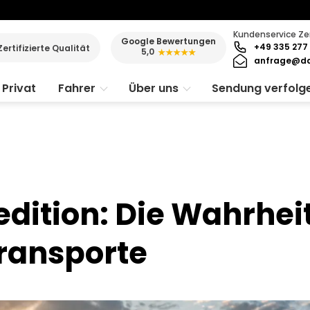
Kundenservice Ze
Google Bewertungen
+49 335 277 
Zertifizierte Qualität
5,0
★★★★★
anfrage@da
Privat
Fahrer
Über uns
Sendung verfolg
dition: Die Wahrheit
Transporte