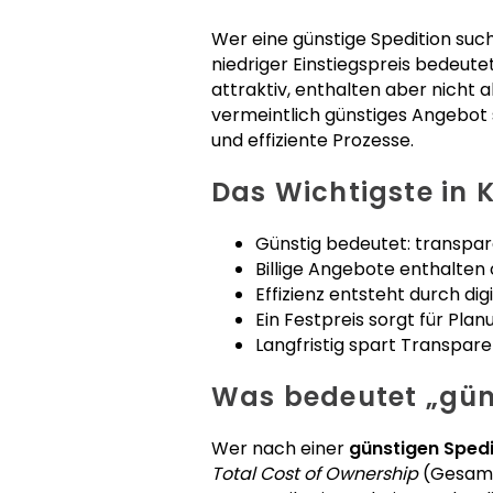
Wer eine günstige Spedition sucht
niedriger Einstiegspreis bedeut
attraktiv, enthalten aber nicht 
vermeintlich günstiges Angebot s
und effiziente Prozesse.
Das Wichtigste in 
Günstig bedeutet: transpa
Billige Angebote enthalte
Effizienz entsteht durch di
Ein Festpreis sorgt für Pla
Langfristig spart Transpare
Was bedeutet „güns
Wer nach einer
günstigen Spedi
Total Cost of Ownership
(Gesamtk