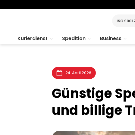
ISO 9001 
Kurierdienst
Spedition
Business
24. April 2026
Günstige Spe
und billige 