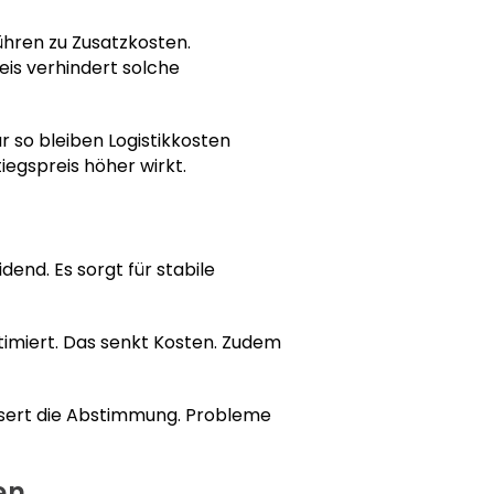
führen zu Zusatzkosten.
is verhindert solche
 so bleiben Logistikkosten
tiegspreis höher wirkt.
t
dend. Es sorgt für stabile
ptimiert. Das senkt Kosten. Zudem
essert die Abstimmung. Probleme
en