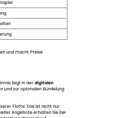
Stapler
ung
halten
ferung
gen und macht Preise
mnis liegt in der
digitalen
en und zur optimalen Bündelung
erer Flotte. Das ist nicht nur
ueller Angebote erhalten Sie bei