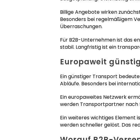
Billige Angebote wirken zunächst
Besonders bei regelmäßigem Vers
Überraschungen.
Für B2B-Unternehmen ist das ent
stabil. Langfristig ist ein trans
Europaweit günstig
Ein günstiger Transport bedeutet 
Abläufe. Besonders bei internati
Ein europaweites Netzwerk ermögl
werden Transportpartner nach fes
Ein weiteres wichtiges Element 
werden schneller gelöst. Das re
Worauf B2B-Versen