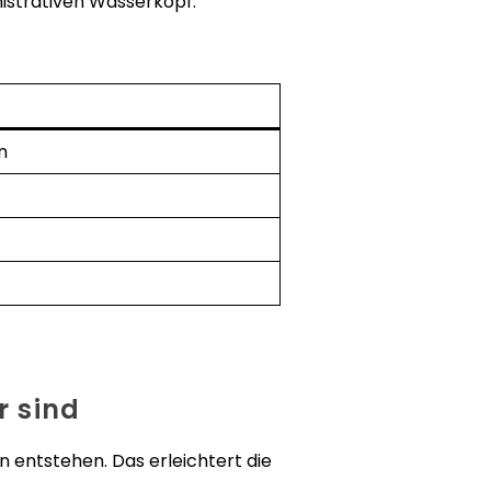
nistrativen Wasserkopf.
n
r sind
n entstehen. Das erleichtert die