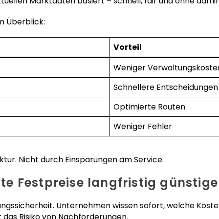
aktuellen Marktdaten basiert – schnell, fair und ohne admi
im Überblick:
Vorteil
Weniger Verwaltungskoste
Schnellere Entscheidungen
Optimierte Routen
Weniger Fehler
ktur. Nicht durch Einsparungen am Service.
 Festpreise langfristig günstige
nungssicherheit. Unternehmen wissen sofort, welche Koste
t das Risiko von Nachforderungen.