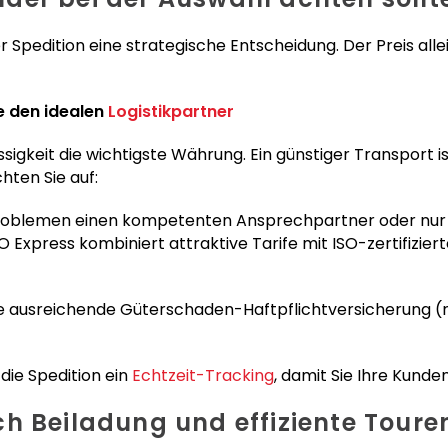
Spedition eine strategische Entscheidung. Der Preis allein
ie den idealen
Logistikpartner
sigkeit die wichtigste Währung. Ein günstiger Transport is
hten Sie auf:
Problemen einen kompetenten Ansprechpartner oder nur 
Express kombiniert attraktive Tarife mit ISO-zertifiziert
ne ausreichende Güterschaden-Haftpflichtversicherung (
 die Spedition ein
Echtzeit-Tracking
, damit Sie Ihre Kund
ch Beiladung und effiziente Tour