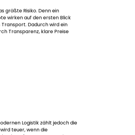
as größte Risiko. Denn ein
te wirken auf den ersten Blick
m Transport. Dadurch wird ein
rch Transparenz, klare Preise
odernen Logistik zählt jedoch die
wird teuer, wenn die