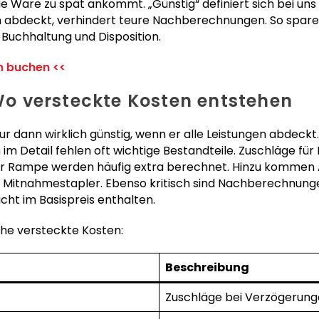
e Ware zu spät ankommt. „Günstig“ definiert sich bei un
en abdeckt, verhindert teure Nachberechnungen. So sparen
r Buchhaltung und Disposition.
on buchen <<
 Wo versteckte Kosten entstehen
nur dann wirklich günstig, wenn er alle Leistungen abdeckt
im Detail fehlen oft wichtige Bestandteile. Zuschläge für 
der Rampe werden häufig extra berechnet. Hinzu kommen 
r Mitnahmestapler. Ebenso kritisch sind Nachberechnun
icht im Basispreis enthalten.
che versteckte Kosten:
Beschreibung
Zuschläge bei Verzögerun