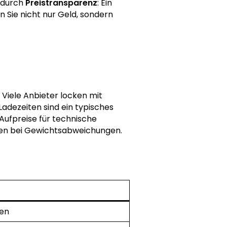
s durch
Preistransparenz
: Ein
 Sie nicht nur Geld, sondern
. Viele Anbieter locken mit
Ladezeiten sind ein typisches
Aufpreise für technische
gen bei Gewichtsabweichungen.
gen