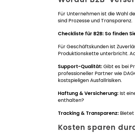
Für Unternehmen ist die Wahl der 
sind Prozesse und Transparenz.
Checkliste für B2B: So finden S
Für Geschäftskunden ist Zuverläs
Produktionskette unterbricht. Ac
Support-Qualität:
Gibt es bei 
professioneller Partner wie DAGO 
kostspieligen Ausfallrisiken.
Haftung & Versicherung:
Ist ei
enthalten?
Tracking & Transparenz:
Bietet
Kosten sparen dur