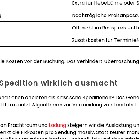
Extra für Hebebühne oder 
g
Nachträgliche Preisanpass
Oft nicht im Basispreis ent
Zusatzkosten für Terminlie
alle Kosten vor der Buchung. Das verhindert Überraschun
Spedition wirklich ausmacht
ditionen anbieten als klassische Speditionen? Das Gehei
lattform nutzt Algorithmen zur Vermeidung von Leerfahrt
 von Frachtraum und
Ladung
steigern wir die Auslastung uns
senkt die Fixkosten pro Sendung massiv. Statt teurer man