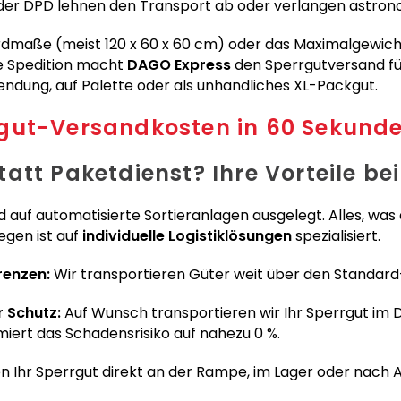
der DPD lehnen den Transport ab oder verlangen astro
dmaße (meist 120 x 60 x 60 cm) oder das Maximalgewicht v
rte Spedition macht
DAGO Express
den Sperrgutversand für 
lsendung, auf Palette oder als unhandliches XL-Packgut.
rgut-Versandkosten in 60 Sekund
att Paketdienst? Ihre Vorteile be
d auf automatisierte Sortieranlagen ausgelegt. Alles, was 
egen ist auf
individuelle Logistiklösungen
spezialisiert.
renzen:
Wir transportieren Güter weit über den Standard
 Schutz:
Auf Wunsch transportieren wir Ihr Sperrgut im D
ert das Schadensrisiko auf nahezu 0 %.
n Ihr Sperrgut direkt an der Rampe, im Lager oder nach