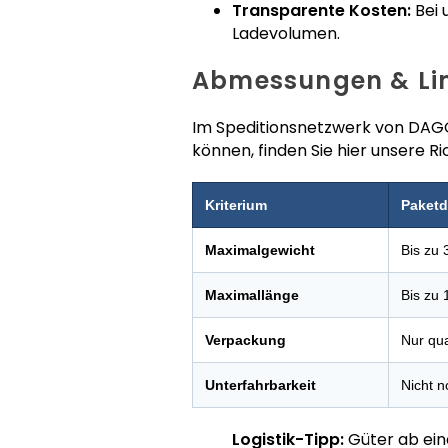
Transparente Kosten:
Bei 
Ladevolumen.
Abmessungen & Lim
Im Speditionsnetzwerk von DAGO 
können, finden Sie hier unsere 
Kriterium
Paketd
Maximalgewicht
Bis zu 
Maximallänge
Bis zu
Verpackung
Nur qu
Unterfahrbarkeit
Nicht 
Logistik-Tipp:
Güter ab eine