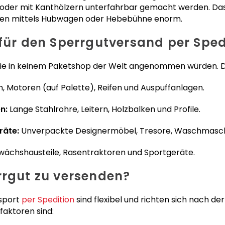
t oder mit Kanthölzern unterfahrbar gemacht werden. Das
aden mittels Hubwagen oder Hebebühne enorm.
 für den Sperrgutversand per Sped
 die in keinem Paketshop der Welt angenommen würden. 
 Motoren (auf Palette), Reifen und Auspuffanlagen.
n:
Lange Stahlrohre, Leitern, Holzbalken und Profile.
räte:
Unverpackte Designermöbel, Tresore, Waschmasch
ächshausteile, Rasentraktoren und Sportgeräte.
rrgut zu versenden?
nsport
per Spedition
sind flexibel und richten sich nach de
faktoren sind: