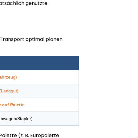
tatsächlich genutzte
 Transport optimal planen
ahrzeug)
(Langgut)
 auf Palette
ubwagen/Stapler)
alette (z. B. Europalette