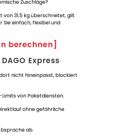
nomische Zuschläge?
on 31,5 kg überschreitet, gilt
Sie einfach, flexibel und
en berechnen]
i DAGO Express
dort nicht hineinpasst, blockiert
-Limits von Paketdiensten.
irektlauf ohne gefährliche
 Absprache ab.