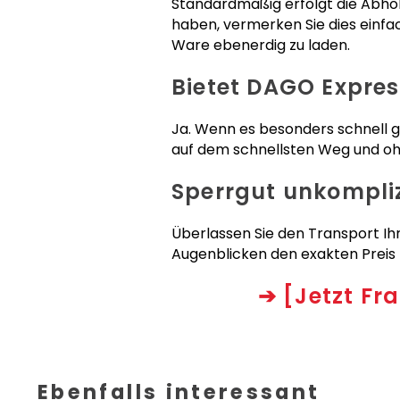
Standardmäßig erfolgt die Abh
haben, vermerken Sie dies einfa
Ware ebenerdig zu laden.
Bietet DAGO Expre
Ja. Wenn es besonders schnell g
auf dem schnellsten Weg und ohn
Sperrgut unkompli
Überlassen Sie den Transport Ihr
Augenblicken den exakten Preis 
➔
[Jetzt Fr
Ebenfalls interessant