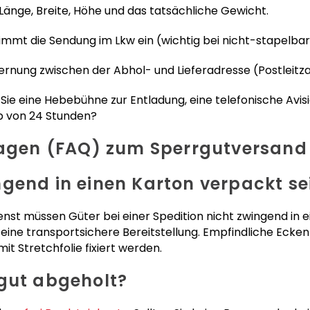
Länge, Breite, Höhe und das tatsächliche Gewicht.
nimmt die Sendung im Lkw ein (wichtig bei nicht-stapelb
ernung zwischen der Abhol- und Lieferadresse (Postleitza
Sie eine Hebebühne zur Entladung, eine telefonische Avi
b von 24 Stunden?
Fragen (FAQ) zum Sperrgutversand
gend in einen Karton verpackt se
nst müssen Güter bei einer Spedition nicht zwingend in
h eine transportsichere Bereitstellung. Empfindliche Ecke
t Stretchfolie fixiert werden.
gut abgeholt?