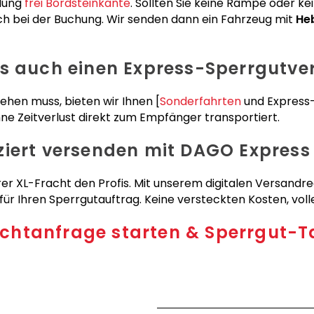
olung
frei Bordsteinkante
. Sollten Sie keine Rampe oder k
ch bei der Buchung. Wir senden dann ein Fahrzeug mit
He
ss auch einen Express-Sperrgutve
ehen muss, bieten wir Ihnen [
Sonderfahrten
und Express-T
e Zeitverlust direkt zum Empfänger transportiert.
ziert versenden mit DAGO Express
er XL-Fracht den Profis. Mit unserem digitalen Versandre
für Ihren Sperrgutauftrag. Keine versteckten Kosten, vol
achtanfrage starten & Sperrgut-Ta