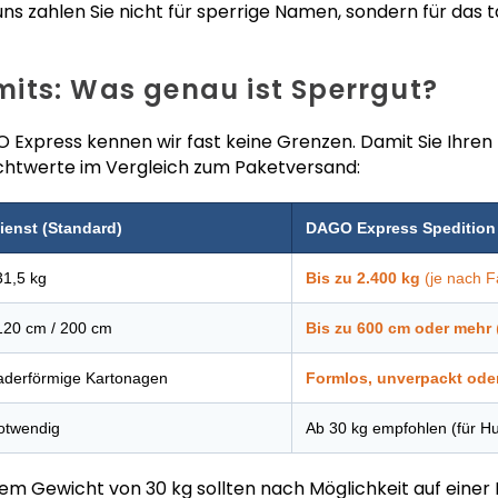
uns zahlen Sie nicht für sperrige Namen, sondern für das 
its: Was genau ist Sperrgut?
Express kennen wir fast keine Grenzen. Damit Sie Ihren
Richtwerte im Vergleich zum Paketversand:
ienst (Standard)
DAGO Express Spedition
31,5 kg
Bis zu 2.400 kg
(je nach F
 120 cm / 200 cm
Bis zu 600 cm oder mehr
aderförmige Kartonagen
Formlos, unverpackt oder
notwendig
Ab 30 kg empfohlen (für H
m Gewicht von 30 kg sollten nach Möglichkeit auf einer P