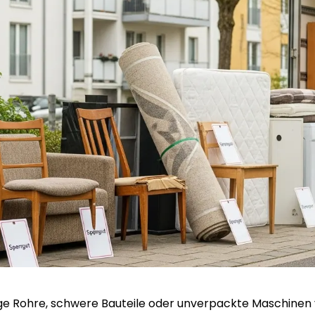
nge Rohre, schwere Bauteile oder unverpackte Maschine