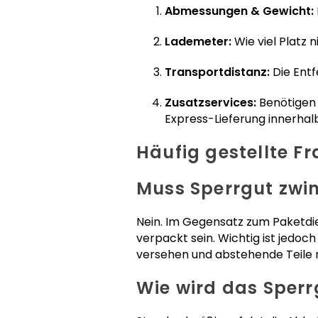
Abmessungen & Gewicht:
Lademeter:
Wie viel Platz 
Transportdistanz:
Die Entf
Zusatzservices:
Benötigen 
Express-Lieferung innerhal
Häufig gestellte 
Muss Sperrgut zwin
Nein. Im Gegensatz zum Paketdie
verpackt sein. Wichtig ist jedoc
versehen und abstehende Teile mi
Wie wird das Sperr