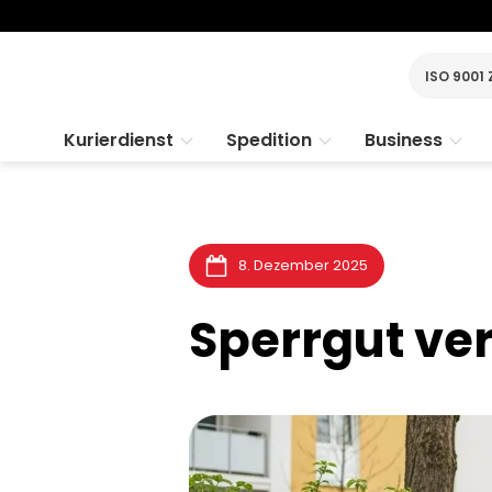
ISO 9001 
Kurierdienst
Spedition
Business
8. Dezember 2025
Sperrgut ver