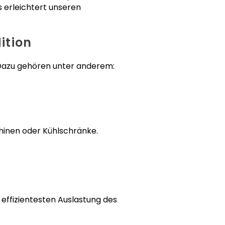
 erleichtert unseren
ition
Dazu gehören unter anderem:
inen oder Kühlschränke.
r effizientesten Auslastung des