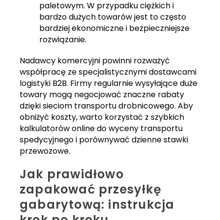
paletowym. W przypadku ciężkich i
bardzo dużych towarów jest to często
bardziej ekonomiczne i bezpieczniejsze
rozwiązanie.
Nadawcy komercyjni powinni rozważyć
współpracę ze specjalistycznymi dostawcami
logistyki B2B. Firmy regularnie wysyłające duże
towary mogą negocjować znaczne rabaty
dzięki sieciom transportu drobnicowego. Aby
obniżyć koszty, warto korzystać z szybkich
kalkulatorów online do wyceny transportu
spedycyjnego i porównywać dzienne stawki
przewozowe.
Jak prawidłowo
zapakować przesyłkę
gabarytową: instrukcja
krok po kroku