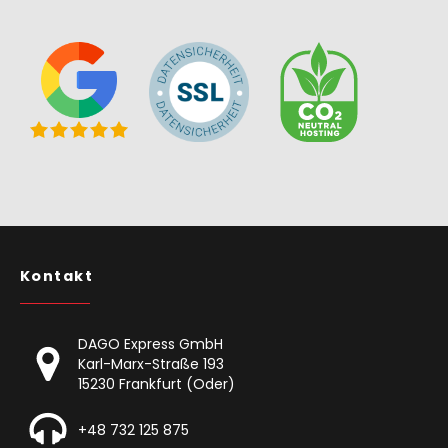
Kontakt
DAGO Express GmbH
Karl-Marx-Straße 193
15230 Frankfurt (Oder)
+48 732 125 875