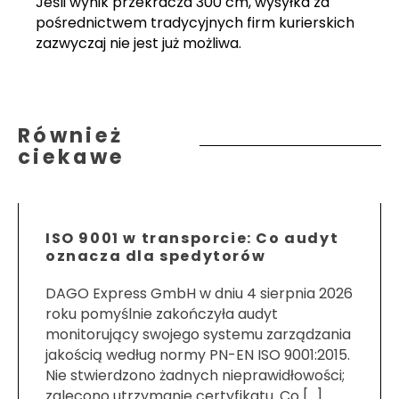
Jeśli wynik przekracza 300 cm, wysyłka za
pośrednictwem tradycyjnych firm kurierskich
zazwyczaj nie jest już możliwa.
Również
ciekawe
ISO 9001 w transporcie: Co audyt
oznacza dla spedytorów
DAGO Express GmbH w dniu 4 sierpnia 2026
roku pomyślnie zakończyła audyt
monitorujący swojego systemu zarządzania
jakością według normy PN-EN ISO 9001:2015.
Nie stwierdzono żadnych nieprawidłowości;
zalecono utrzymanie certyfikatu. Co […]