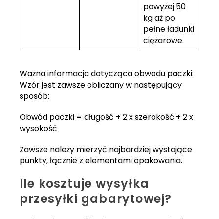
powyżej 50
kg aż po
pełne ładunki
ciężarowe.
Ważna informacja dotycząca obwodu paczki:
Wzór jest zawsze obliczany w następujący
sposób:
Obwód paczki = długość + 2 x szerokość + 2 x
wysokość
Zawsze należy mierzyć najbardziej wystające
punkty, łącznie z elementami opakowania.
Ile kosztuje wysyłka
przesyłki gabarytowej?