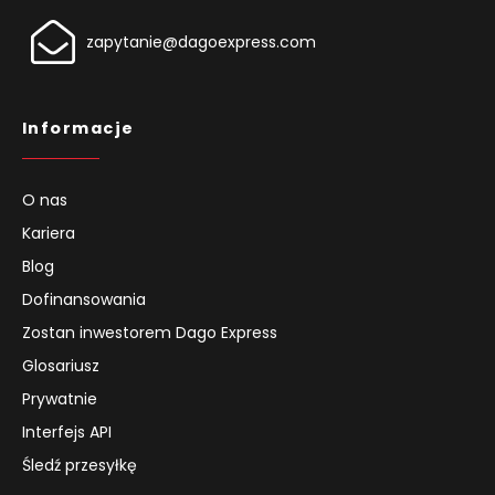
zapytanie@dagoexpress.com
Informacje
O nas
Kariera
Blog
Dofinansowania
Zostan inwestorem Dago Express
Glosariusz
Prywatnie
Interfejs API
Śledź przesyłkę