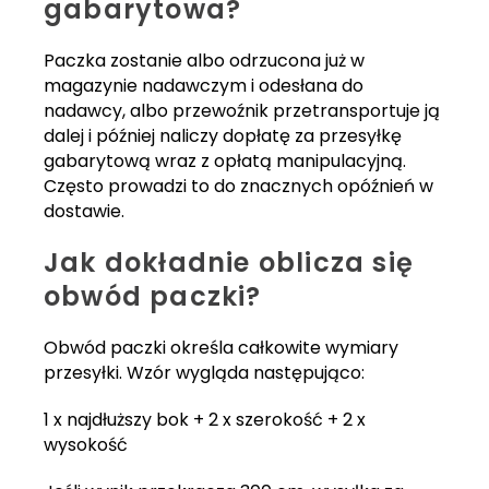
gabarytowa?
Paczka zostanie albo odrzucona już w
magazynie nadawczym i odesłana do
nadawcy, albo przewoźnik przetransportuje ją
dalej i później naliczy dopłatę za przesyłkę
gabarytową wraz z opłatą manipulacyjną.
Często prowadzi to do znacznych opóźnień w
dostawie.
Jak dokładnie oblicza się
obwód paczki?
Obwód paczki określa całkowite wymiary
przesyłki. Wzór wygląda następująco:
1 x najdłuższy bok + 2 x szerokość + 2 x
wysokość