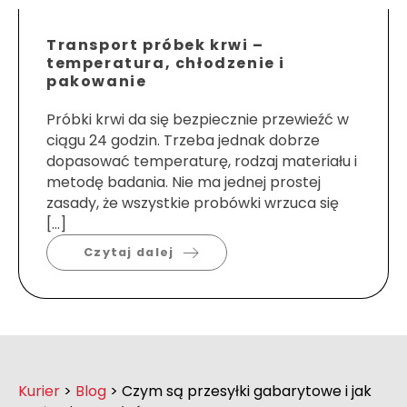
Transport próbek krwi –
temperatura, chłodzenie i
pakowanie
Próbki krwi da się bezpiecznie przewieźć w
ciągu 24 godzin. Trzeba jednak dobrze
dopasować temperaturę, rodzaj materiału i
metodę badania. Nie ma jednej prostej
zasady, że wszystkie probówki wrzuca się
[…]
Czytaj dalej
Kurier
>
Blog
>
Czym są przesyłki gabarytowe i jak