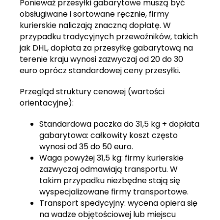
Ponieważ przesyłki gabarytowe muszą być
obsługiwane i sortowane ręcznie, firmy
kurierskie naliczają znaczną dopłatę. W
przypadku tradycyjnych przewoźników, takich
jak DHL, dopłata za przesyłkę gabarytową na
terenie kraju wynosi zazwyczaj od 20 do 30
euro oprócz standardowej ceny przesyłki.
Przegląd struktury cenowej (wartości
orientacyjne):
Standardowa paczka do 31,5 kg + dopłata
gabarytowa: całkowity koszt często
wynosi od 35 do 50 euro.
Waga powyżej 31,5 kg: firmy kurierskie
zazwyczaj odmawiają transportu. W
takim przypadku niezbędne stają się
wyspecjalizowane firmy transportowe.
Transport spedycyjny: wycena opiera się
na wadze objętościowej lub miejscu