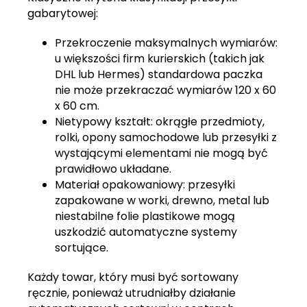
gabarytowej:
Przekroczenie maksymalnych wymiarów:
u większości firm kurierskich (takich jak
DHL lub Hermes) standardowa paczka
nie może przekraczać wymiarów 120 x 60
x 60 cm.
Nietypowy kształt: okrągłe przedmioty,
rolki, opony samochodowe lub przesyłki z
wystającymi elementami nie mogą być
prawidłowo układane.
Materiał opakowaniowy: przesyłki
zapakowane w worki, drewno, metal lub
niestabilne folie plastikowe mogą
uszkodzić automatyczne systemy
sortujące.
Każdy towar, który musi być sortowany
ręcznie, ponieważ utrudniałby działanie