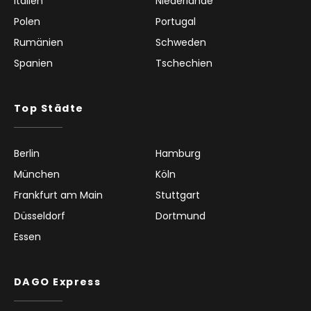
Italien
Niederlande
Polen
Portugal
Rumänien
Schweden
Spanien
Tschechien
Top Städte
Berlin
Hamburg
München
Köln
Frankfurt am Main
Stuttgart
Düsseldorf
Dortmund
Essen
DAGO Express