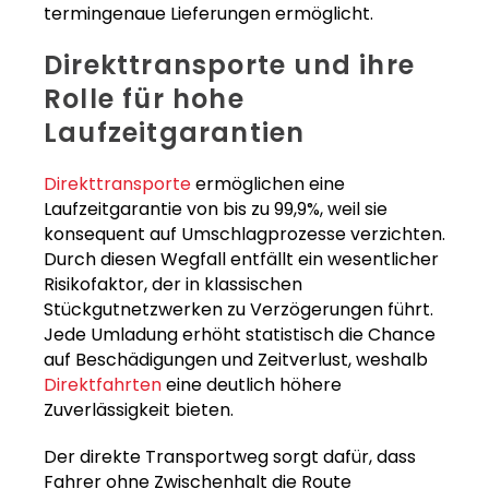
termingenaue Lieferungen ermöglicht.
Direkttransporte und ihre
Rolle für hohe
Laufzeitgarantien
Direkttransporte
ermöglichen eine
Laufzeitgarantie von bis zu 99,9%, weil sie
konsequent auf Umschlagprozesse verzichten.
Durch diesen Wegfall entfällt ein wesentlicher
Risikofaktor, der in klassischen
Stückgutnetzwerken zu Verzögerungen führt.
Jede Umladung erhöht statistisch die Chance
auf Beschädigungen und Zeitverlust, weshalb
Direktfahrten
eine deutlich höhere
Zuverlässigkeit bieten.
Der direkte Transportweg sorgt dafür, dass
Fahrer ohne Zwischenhalt die Route