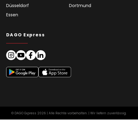
Düsseldorf
Dortmund
Essen
DAGO Express
© DAGO Express 2026 | Alle Rechte vorbehalten. | Wir liefern zuverlässig.
Impressum
AGB für Kunden
Datenschutz
Europa
DE
Cookie Richtlinie (EU)