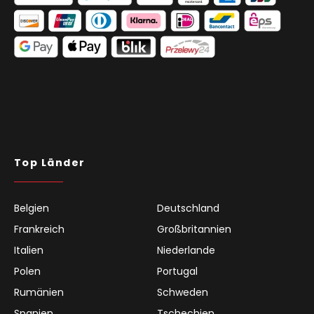
Top Länder
Belgien
Deutschland
Frankreich
Großbritannien
Italien
Niederlande
Polen
Portugal
Rumänien
Schweden
Spanien
Tschechien