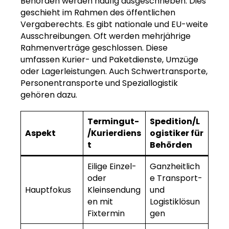
Behörden werden häufig ausgeschrieben. Dies
geschieht im Rahmen des öffentlichen
Vergaberechts. Es gibt nationale und EU-weite
Ausschreibungen. Oft werden mehrjährige
Rahmenverträge geschlossen. Diese
umfassen Kurier- und Paketdienste, Umzüge
oder Lagerleistungen. Auch Schwertransporte,
Personentransporte und Speziallogistik
gehören dazu.
Termingut-
Spedition/L
Aspekt
/Kurierdiens
ogistiker für
t
Behörden
Eilige Einzel-
Ganzheitlich
oder
e Transport-
Hauptfokus
Kleinsendung
und
en mit
Logistiklösun
Fixtermin
gen