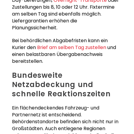
Day-Lieferungen,
Overnight-Transporte
oder
Zustellungen bis 8, 10 oder 12 Uhr. Fixtermine
am selben Tag sind ebenfalls möglich.
Liefergarantien erhöhen die
Planungssicherheit.
Bei behördlichen Abgabefristen kann ein
Kurier den
Brief am selben Tag zustellen
und
einen belastbaren Übergabenachweis
bereitstellen.
Bundesweite
Netzabdeckung und
schnelle Reaktionszeiten
Ein flächendeckendes Fahrzeug- und
Partnernetz ist entscheidend.
Behördenstandorte befinden sich nicht nur in
Großstädten. Auch entlegene Regionen