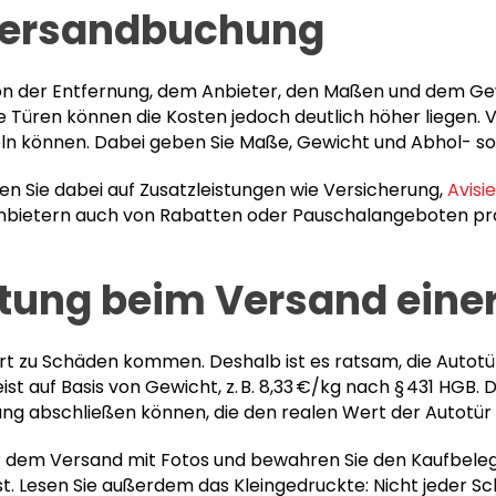
Versandbuchung
on der Entfernung, dem Anbieter, den Maßen und dem Gewi
e Türen können die Kosten jedoch deutlich höher liegen. 
ln können. Dabei geben Sie Maße, Gewicht und Abhol- sowi
en Sie dabei auf Zusatzleistungen wie Versicherung,
Avisi
Anbietern auch von Rabatten oder Pauschalangeboten profit
tung beim Versand einer
 zu Schäden kommen. Deshalb ist es ratsam, die Autotür
st auf Basis von Gewicht, z. B. 8,33 €/kg nach § 431 HGB. 
erung abschließen können, die den realen Wert der Autotür
r dem Versand mit Fotos und bewahren Sie den Kaufbeleg
 Lesen Sie außerdem das Kleingedruckte: Nicht jeder Sch