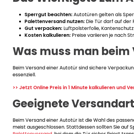
Sperrgut beachten:
Autotüren gelten als Sper
Palettenversand nutzen:
Die Tür darf auf der
Gut verpacken:
Luftpolsterfolie, Kantenschutz
Kosten kalkulieren:
Preise variieren je nach St
Was muss man beim V
Beim Versand einer Autotür sind sichere Verpacku
essenziell.
>> Jetzt Online Preis in 1 Minute kalkulieren und 
Geeignete Versandart
Beim Versand einer Autotür ist die Wahl des passen
meist ausgeschlossen. Stattdessen sollten Sie auf S
Palettenversand
, bei dem die Tür sicher fixiert tr