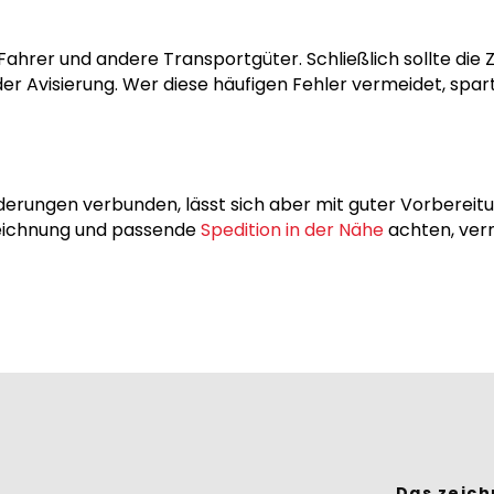
n Fahrer und andere Transportgüter. Schließlich sollte di
r Avisierung. Wer diese häufigen Fehler vermeidet, spart
rderungen verbunden, lässt sich aber mit guter Vorbereitu
nzeichnung und passende
Spedition in der Nähe
achten, verm
Das zeic