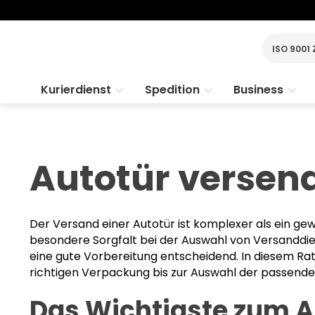
ISO 9001 
Kurierdienst
Spedition
Business
Autotür versend
Der Versand einer Autotür ist komplexer als ein ge
besondere Sorgfalt bei der Auswahl von Versanddie
eine gute Vorbereitung entscheidend. In diesem Rat
richtigen Verpackung bis zur Auswahl der passende
Das Wichtigste zum A