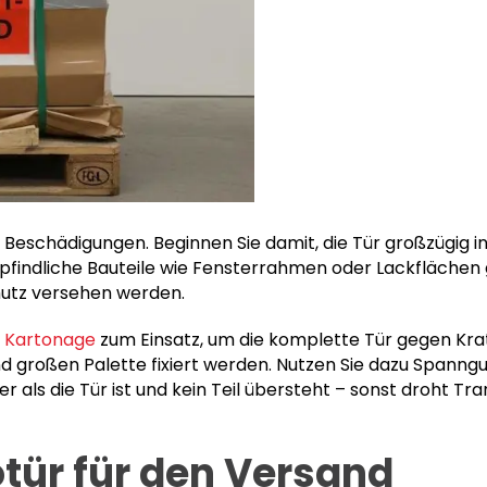
Beschädigungen. Beginnen Sie damit, die Tür großzügig in 
findliche Bauteile wie Fensterrahmen oder Lackflächen g
hutz versehen werden.
Kartonage
zum Einsatz, um die komplette Tür gegen Kra
d großen Palette fixiert werden. Nutzen Sie dazu Spanng
ßer als die Tür ist und kein Teil übersteht – sonst droht
tür für den Versand