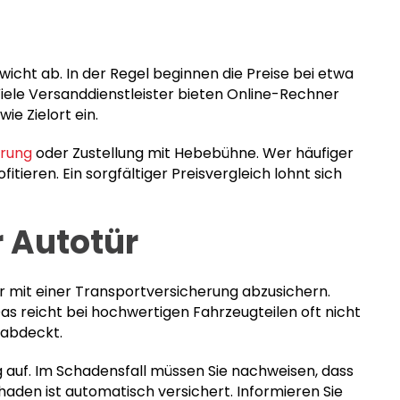
cht ab. In der Regel beginnen die Preise bei etwa
Viele Versanddienstleister bieten Online-Rechner
e Zielort ein.
erung
oder Zustellung mit Hebebühne. Wer häufiger
ieren. Ein sorgfältiger Preisvergleich lohnt sich
 Autotür
 mit einer Transportversicherung abzusichern.
Das reicht bei hochwertigen Fahrzeugteilen oft nicht
 abdeckt.
 auf. Im Schadensfall müssen Sie nachweisen, dass
aden ist automatisch versichert. Informieren Sie