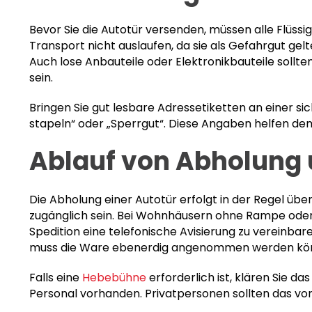
Bevor Sie die Autotür versenden, müssen alle Flüssi
Transport nicht auslaufen, da sie als Gefahrgut gelt
Auch lose Anbauteile oder Elektronikbauteile sollt
sein.
Bringen Sie gut lesbare Adressetiketten an einer si
stapeln“ oder „Sperrgut“. Diese Angaben helfen dem
Ablauf von Abholung 
Die Abholung einer Autotür erfolgt in der Regel übe
zugänglich sein. Bei Wohnhäusern ohne Rampe oder
Spedition eine telefonische Avisierung zu vereinbar
muss die Ware ebenerdig angenommen werden kö
Falls eine
Hebebühne
erforderlich ist, klären Sie 
Personal vorhanden. Privatpersonen sollten das v