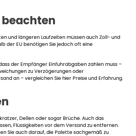
u beachten
ten und längeren Laufzeiten müssen auch Zoll- und
lb der EU benötigen Sie jedoch oft eine
n, dass der Empfänger Einfuhrabgaben zahlen muss –
Abweichungen zu Verzögerungen oder
sand an – vergleichen Sie hier Preise und Erfahrung.
en
kkratzer, Dellen oder sogar Brüche. Auch das
ssen, Flüssigkeiten vor dem Versand zu entfernen.
en Sie auch darauf, die Palette sachgemäß zu