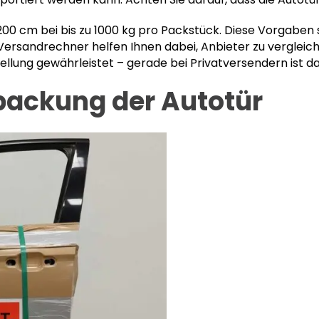
0 cm bei bis zu 1000 kg pro Packstück. Diese Vorgaben s
rsandrechner helfen Ihnen dabei, Anbieter zu vergleichen
llung gewährleistet – gerade bei Privatversendern ist d
packung der Autotür