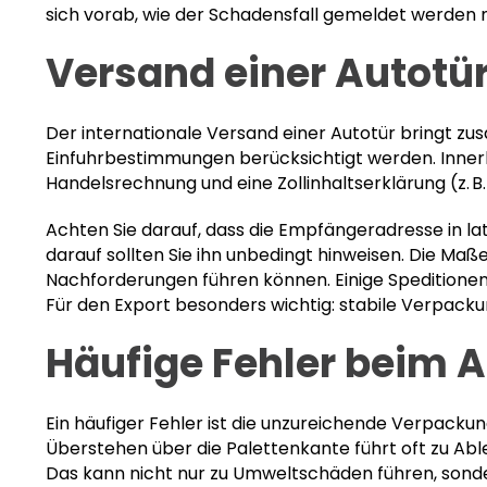
sich vorab, wie der Schadensfall gemeldet werden m
Versand einer Autotür
Der internationale Versand einer Autotür bringt zu
Einfuhrbestimmungen berücksichtigt werden. Innerha
Handelsrechnung und eine Zollinhaltserklärung (z. B
Achten Sie darauf, dass die Empfängeradresse in l
darauf sollten Sie ihn unbedingt hinweisen. Die M
Nachforderungen führen können. Einige Speditionen b
Für den Export besonders wichtig: stabile Verpac
Häufige Fehler beim 
Ein häufiger Fehler ist die unzureichende Verpackun
Überstehen über die Palettenkante führt oft zu Abl
Das kann nicht nur zu Umweltschäden führen, sonde