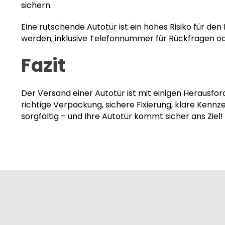
sichern.
Eine rutschende Autotür ist ein hohes Risiko für de
werden, inklusive Telefonnummer für Rückfragen ode
Fazit
Der Versand einer Autotür ist mit einigen Herausfo
richtige Verpackung, sichere Fixierung, klare Ken
sorgfältig – und Ihre Autotür kommt sicher ans Ziel!