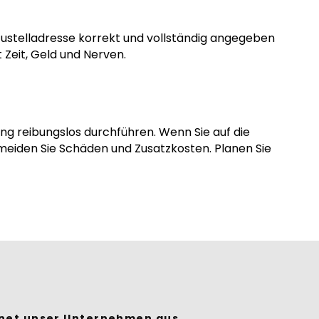
e Zustelladresse korrekt und vollständig angegeben
 Zeit, Geld und Nerven.
ng reibungslos durchführen. Wenn Sie auf die
eiden Sie Schäden und Zusatzkosten. Planen Sie
hnet unser Unternehmen aus