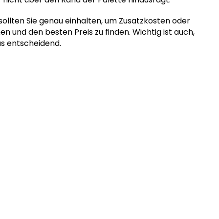
ollten Sie genau einhalten, um Zusatzkosten oder
 und den besten Preis zu finden. Wichtig ist auch,
as entscheidend.