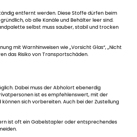
ständig entfernt werden. Diese Stoffe dürfen beim
ründlich, ob alle Kanäle und Behälter leer sind.
andpalette selbst muss sauber, stabil und trocken
hnung mit Warnhinweisen wie „Vorsicht Glas“, „Nicht
ren das Risiko von Transportschäden.
möglich. Dabei muss der Abholort ebenerdig
vatpersonen ist es empfehlenswert, mit der
d können sich vorbereiten. Auch bei der Zustellung
gern ist oft ein Gabelstapler oder entsprechendes
meiden.