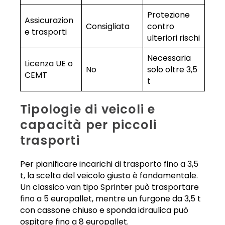
Protezione
Assicurazion
Consigliata
contro
e trasporti
ulteriori rischi
Necessaria
Licenza UE o
No
solo oltre 3,5
CEMT
t
Tipologie di veicoli e
capacità per piccoli
trasporti
Per pianificare incarichi di trasporto fino a 3,5
t, la scelta del veicolo giusto è fondamentale.
Un classico van tipo Sprinter può trasportare
fino a 5 europallet, mentre un furgone da 3,5 t
con cassone chiuso e sponda idraulica può
ospitare fino a 8 europallet.