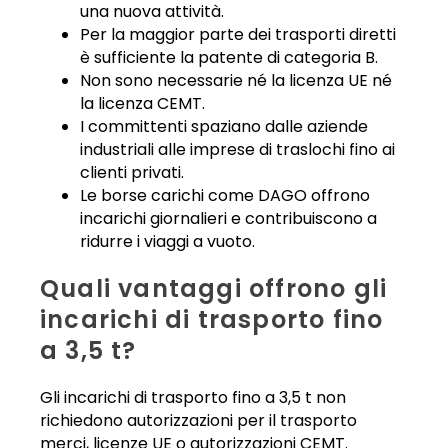
una nuova attività.
Per la maggior parte dei trasporti diretti
è sufficiente la patente di categoria B.
Non sono necessarie né la licenza UE né
la licenza CEMT.
I committenti spaziano dalle aziende
industriali alle imprese di traslochi fino ai
clienti privati.
Le borse carichi come DAGO offrono
incarichi giornalieri e contribuiscono a
ridurre i viaggi a vuoto.
Quali vantaggi offrono gli
incarichi di trasporto fino
a 3,5 t?
Gli incarichi di trasporto fino a 3,5 t non
richiedono autorizzazioni per il trasporto
merci, licenze UE o autorizzazioni CEMT.