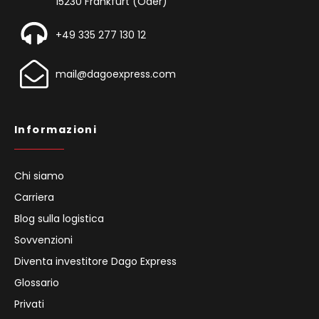
15230 Frankfurt (Oder)
+49 335 277 130 12
mail@dagoexpress.com
Informazioni
Chi siamo
Carriera
Blog sulla logistica
Sovvenzioni
Diventa investitore Dago Express
Glossario
Privati