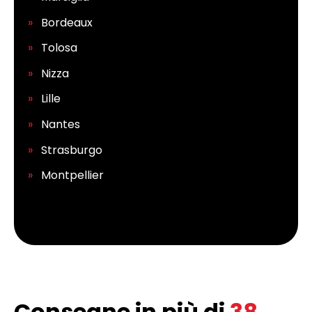
Bordeaux
Tolosa
Nizza
Lille
Nantes
Strasburgo
Montpellier
Consegne in più di
38