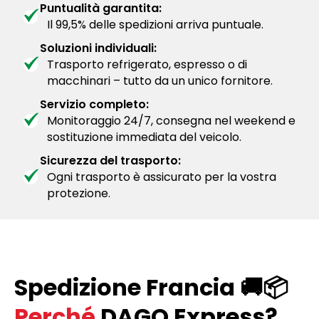
Puntualità garantita:
Il 99,5% delle spedizioni arriva puntuale.
Soluzioni individuali:
Trasporto refrigerato, espresso o di
macchinari – tutto da un unico fornitore.
Servizio completo:
Monitoraggio 24/7, consegna nel weekend e
sostituzione immediata del veicolo.
Sicurezza del trasporto:
Ogni trasporto è assicurato per la vostra
protezione.
Spedizione Francia 🚚📦
Perché
DAGO Express?