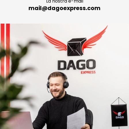
La nostra e-mail
mail@dagoexpress.com