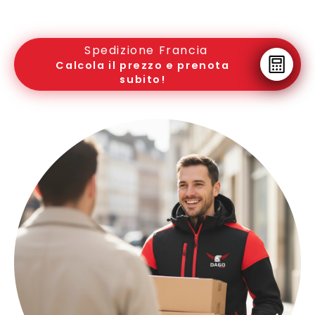
Spedizione Francia
Calcola il prezzo e prenota
subito!